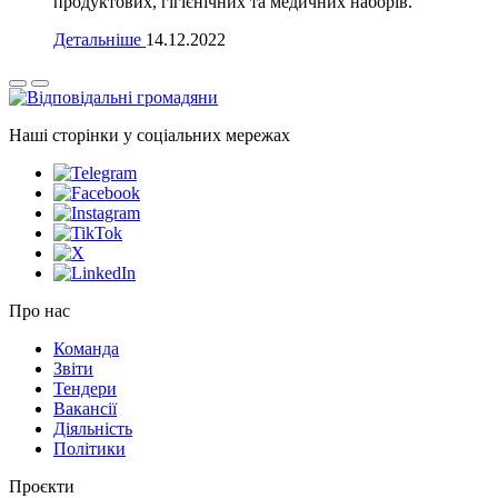
продуктових, гігієнічних та медичних наборів.
Детальніше
14.12.2022
Наші сторінки у соціальних мережах
Про нас
Команда
Звіти
Тендери
Вакансії
Діяльність
Політики
Проєкти