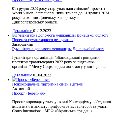
01 грудня 2023 року стартував наш спільний проєкт з
World Vision International, який тривав до 31 травня 2024
року та охопив Донецьку, Запорізьку та
Дніпропетровську області.
Детальніше
01.12.2023
Проекти гуманітарного реагування
Завершений
Гуманітарна допомога мешканцям Донецької області
Гуманітарна організація “Відповідальні громадяни”
протягом травня-червня 2022 року за підтримки
організації Mercy Corps надала допомогу у вигляді п...
Детальніше
01.04.2022
Психосоціальна підтримка сімей з дітьми
Активний
Проєкт «Берегиня»
Проєкт впроваджується у складі Консорціуму об’єднаної
ініціативи із захисту прифронтових територій за участі
Corus International, МБФ «Українська фундація