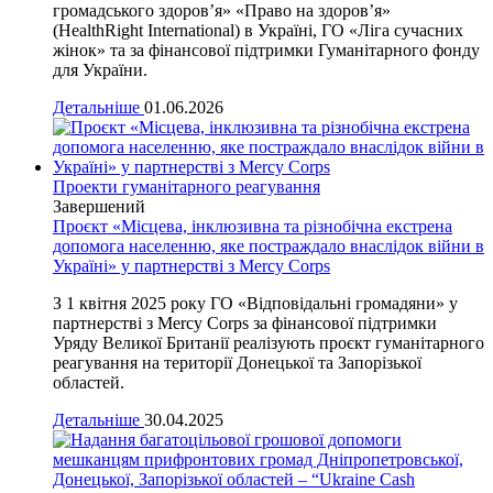
громадського здоров’я» «Право на здоров’я»
(HealthRight International) в Україні, ГО «Ліга сучасних
жінок» та за фінансової підтримки Гуманітарного фонду
для України.
Детальніше
01.06.2026
Проекти гуманітарного реагування
Завершений
Проєкт «Місцева, інклюзивна та різнобічна екстрена
допомога населенню, яке постраждало внаслідок війни в
Україні» у партнерстві з Mercy Corps
З 1 квітня 2025 року ГО «Відповідальні громадяни» у
партнерстві з Mercy Corps за фінансової підтримки
Уряду Великої Британії реалізують проєкт гуманітарного
реагування на території Донецької та Запорізької
областей.
Детальніше
30.04.2025