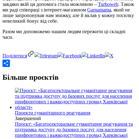
завдяки якій ця допомога стала можливою –
Turboweb
. Також
ми раді співпраці з інтернет-магазином
Garnamama
, який не
лише запропонував нам знижку, але й вклав у кожну посилку
невеликий бонус від себе.
Разом ми допоможемо нашим людям пережити ці складні
часи.
Share
Більше проєктів
Проекти гуманітарного реагування
Завершений
Проєкт: «Багатосекторальне гуманітарне реагування та
підтримка доступу до базових послуг для населення
прифронтових і важкодоступних громад Харківської