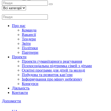
Про нас
Команда
Вакансії
Тендери
Звіти
Політики
Партнери
Проекти
Проекти гуманітарного реагування
Психосоціальна підтримка сімей з дітьми
Освітні програми для дітей та молоді
Побудова та розвиток кар’єри
Інформування про мінну небезпеку
Конкурси
Діяльність
Контакти
Допомогти