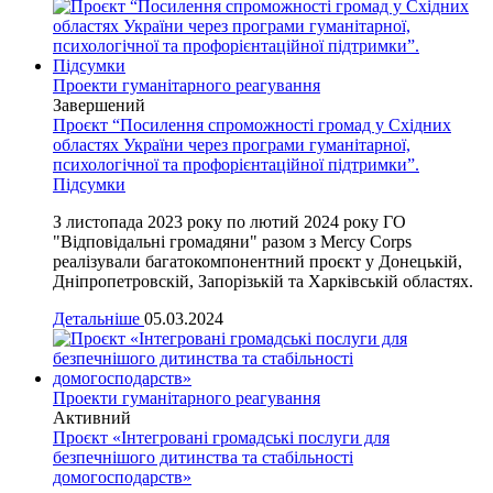
Проекти гуманітарного реагування
Завершений
Проєкт “Посилення спроможності громад у Східних
областях України через програми гуманітарної,
психологічної та профорієнтаційної підтримки”.
Підсумки
З листопада 2023 року по лютий 2024 року ГО
"Відповідальні громадяни" разом з Mercy Corps
реалізували багатокомпонентний проєкт у Донецькій,
Дніпропетровскій, Запорізькій та Харківській областях.
Детальніше
05.03.2024
Проекти гуманітарного реагування
Активний
Проєкт «Інтегровані громадські послуги для
безпечнішого дитинства та стабільності
домогосподарств»