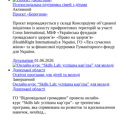
Психосоціальна підтримка сімей з дітьми
Активний
Проєкт «Берегиня»
Проєкт впроваджується у складі Консорціуму об’єднаної
ініціативи із захисту прифронтових територій за участі
Corus International, МБФ «Українська фундація
громадського здоров’я» «Право на здоров’я»
(HealthRight International) в Україні, ГО «Ліга сучасних
жінок» та за фінансової підтримки Гуманітарного фонду
для України.
Детальніше
01.06.2026
Освітні програми для дітей та молоді
Завершений
Онлайн-курс “Skills Lab: успішна кар’єра” для молоді
Донецької області
ГО “Відповідальні громадяни” провела онлайн-
курс “Skills lab: успішна кар’єра”– це тренінгова
програма, яка спрямована на розвиток та вдосконалення
навичок, необхід...