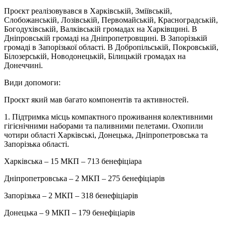
Проєкт реалізовувався в Харківській, Зміївській,
Слобожанській, Лозівській, Первомайській, Красноградській,
Богодухівській, Валківській громадах на Харківщині. В
Дніпровській громаді на Дніпропетровщині. В Запорізькій
громаді в Запорізької області. В Добропільській, Покровській,
Білозерській, Новодонецькій, Білицькій громадах на
Донеччині.
Види допомоги:
Проєкт який мав багато компонентів та активностей.
1. Підтримка місць компактного проживання колективними
гігієнічними наборами та паливними пелетами. Охопили
чотири області Харківські, Донецька, Дніпропетровська та
Запорізька області.
Харківська – 15 МКП – 713 бенефіціара
Дніпропетровська – 2 МКП – 275 бенефіціарів
Запорізька – 2 МКП – 318 бенефіціарів
Донецька – 9 МКП – 179 бенефіціарів