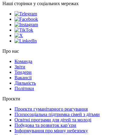
Наші сторінки у соціальних мережах
Про нас
Команда
Звіти
Тендери
Вакансії
Діяльність
Політики
Проєкти
Проекти гуманітарного реагування
Психосоціальна підтримка сімей з дітьми
Освітні програми для дітей та молоді
Побудова та розвиток кар’єри
Інформування про мінну небезпеку