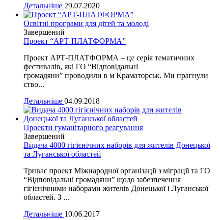
Детальніше
29.07.2020
Освітні програми для дітей та молоді
Завершений
Проект “АРТ-ПЛАТФОРМА”
Проект АРТ-ПЛАТФОРМА – це серія тематичних
фестивалів, які ГО “Відповідальні
громадяни” проводили в м Краматорськ. Ми прагнули
ство...
Детальніше
04.09.2018
Проекти гуманітарного реагування
Завершений
Видача 4000 гігієнічних наборів для жителів Донецької
та Луганської областей
Триває проект Міжнародної організації з міграції та ГО
“Відповідальні громадяни” щодо забезпечення
гігієнічними наборами жителів Донецької і Луганської
областей. З ...
Детальніше
10.06.2017