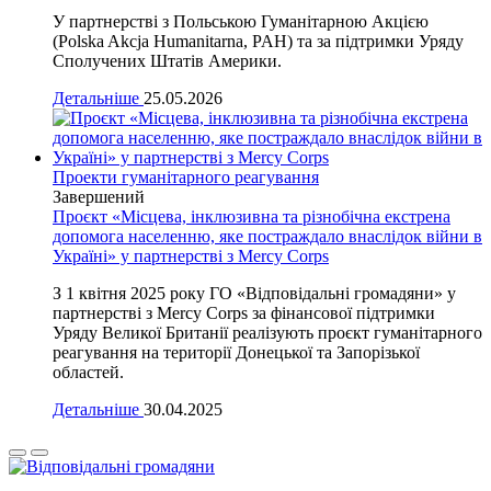
У партнерстві з Польською Гуманітарною Акцією
(Polska Akcja Humanitarna, PAH) та за підтримки Уряду
Сполучених Штатів Америки.
Детальніше
25.05.2026
Проекти гуманітарного реагування
Завершений
Проєкт «Місцева, інклюзивна та різнобічна екстрена
допомога населенню, яке постраждало внаслідок війни в
Україні» у партнерстві з Mercy Corps
З 1 квітня 2025 року ГО «Відповідальні громадяни» у
партнерстві з Mercy Corps за фінансової підтримки
Уряду Великої Британії реалізують проєкт гуманітарного
реагування на території Донецької та Запорізької
областей.
Детальніше
30.04.2025