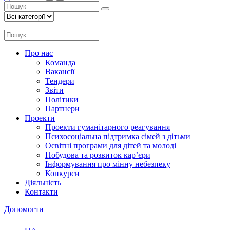
Про нас
Команда
Вакансії
Тендери
Звіти
Політики
Партнери
Проекти
Проекти гуманітарного реагування
Психосоціальна підтримка сімей з дітьми
Освітні програми для дітей та молоді
Побудова та розвиток кар’єри
Інформування про мінну небезпеку
Конкурси
Діяльність
Контакти
Допомогти