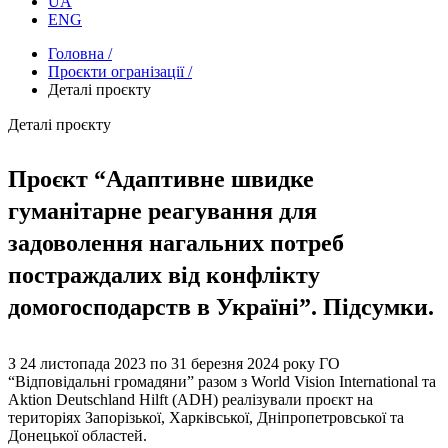
UA
ENG
Головна /
Проєкти огранізації /
Деталі проєкту
Деталі проєкту
Проєкт “Адаптивне швидке
гуманітарне реагування для
задоволення нагальних потреб
постраждалих від конфлікту
домогосподарств в Україні”. Підсумки.
З 24 листопада 2023 по 31 березня 2024 року ГО
“Відповідальні громадяни” разом з World Vision International та
Aktion Deutschland Hilft (ADH) реалізували проєкт на
територіях Запорізької, Харківської, Дніпропетровської та
Донецької областей.