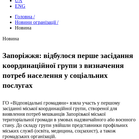
UA
ENG
Головна /
Новини огранізації /
Новина
Новина
Запоріжжя: відбулося перше засідання
координаційної групи з визначення
потреб населення у соціальних
послугах
ГО «Відповідальні громадяни» взяла участь у першому
засіданні міської координаційної групи, створеної для
виявлення потреб мешканців Запорізької міської
територіальної громади в умовах надзвичайного або воєнного
стану. До складу групи увійшли представники профільних
міських служб (освіта, медицина, соцзахист), а також
громадських організацій.