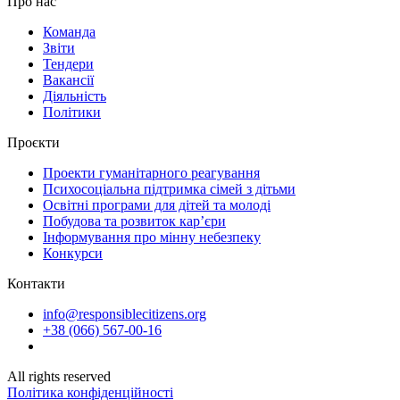
Про нас
Команда
Звіти
Тендери
Вакансії
Діяльність
Політики
Проєкти
Проекти гуманітарного реагування
Психосоціальна підтримка сімей з дітьми
Освітні програми для дітей та молоді
Побудова та розвиток кар’єри
Інформування про мінну небезпеку
Конкурси
Контакти
info@responsiblecitizens.org
+38 (066) 567-00-16
All rights reserved
Політика конфіденційності