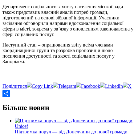
Департамент соціального захисту населення міської ради
також представив власний аналіз потреб громади,
підготовлений на основі зібраної інформації. Учасники
засідання обговорили напрями вдосконалення соціальної
сфери в місті, зокрема у зв’язку з оновленням законодавства у
сфері соціальних послуг.
Наступний етап – опрацювання звіту всіма членами
координаційної групи та розробка пропозицій щодо
посилення доступності та якості соціальних послуг у
Запоріжжі.
Share
Більше новин
Unicef
Підтримка поруч — від Донеччини до нової громади