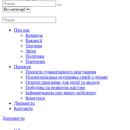
Про нас
Команда
Вакансії
Тендери
Звіти
Політики
Партнери
Проекти
Проекти гуманітарного реагування
Психосоціальна підтримка сімей з дітьми
Освітні програми для дітей та молоді
Побудова та розвиток кар’єри
Інформування про мінну небезпеку
Конкурси
Діяльність
Контакти
Допомогти