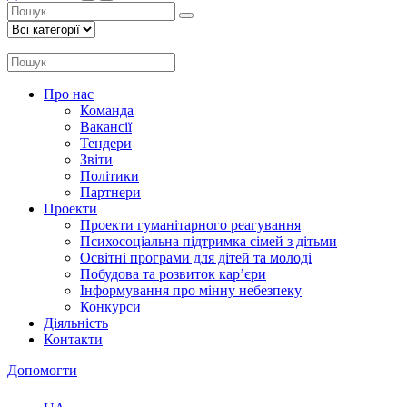
Про нас
Команда
Вакансії
Тендери
Звіти
Політики
Партнери
Проекти
Проекти гуманітарного реагування
Психосоціальна підтримка сімей з дітьми
Освітні програми для дітей та молоді
Побудова та розвиток кар’єри
Інформування про мінну небезпеку
Конкурси
Діяльність
Контакти
Допомогти