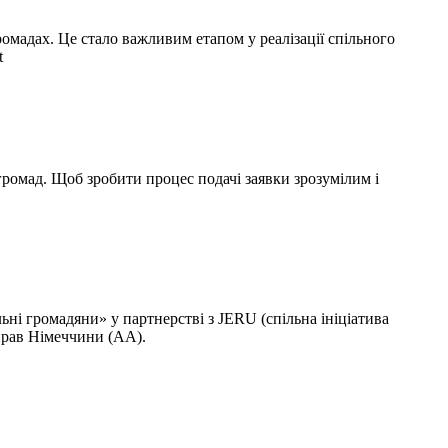
омадах. Це стало важливим етапом у реалізації спільного
t
 громад. Щоб зробити процес подачі заявки зрозумілим і
ьні громадяни» у партнерстві з JERU (спільна ініціатива
справ Німеччини (AA).