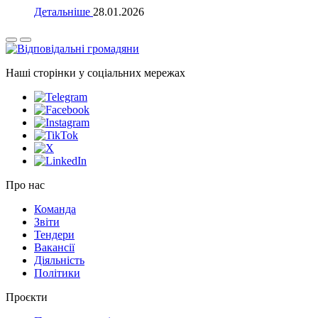
Детальніше
28.01.2026
Наші сторінки у соціальних мережах
Про нас
Команда
Звіти
Тендери
Вакансії
Діяльність
Політики
Проєкти