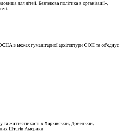
вища для дітей. Безпекова політика в організації»,
еті.
 OCHA в межах гуманітарної архітектури ООН та об'єднує
та життєстійкості в Харківській, Донецькій,
чених Штатів Америки.