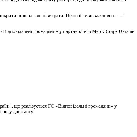
окрити інші нагальні витрати. Це особливо важливо на тлі
 «Відповідальні громадяни» у партнерстві з Mercy Corps Ukraine
аїні", що реалізується ГО «Відповідальні громадяни» у
рошову допомогу.