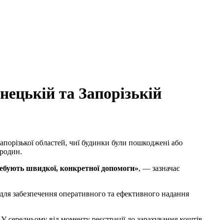
нецькій та Запорізькій
апорізької областей, чиї будинки були пошкоджені або
 родин.
требують швидкої, конкретної допомоги»
, — зазначає
 для забезпечення оперативного та ефективного надання
У середньому від моменту реєстрації до зарахування коштів