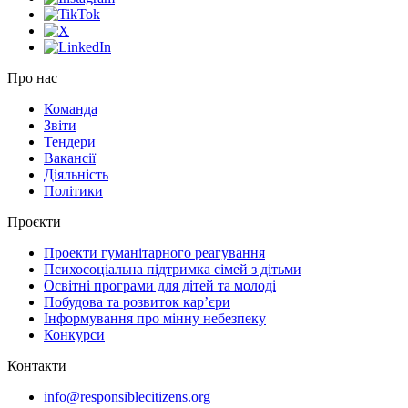
Про нас
Команда
Звіти
Тендери
Вакансії
Діяльність
Політики
Проєкти
Проекти гуманітарного реагування
Психосоціальна підтримка сімей з дітьми
Освітні програми для дітей та молоді
Побудова та розвиток кар’єри
Інформування про мінну небезпеку
Конкурси
Контакти
info@responsiblecitizens.org