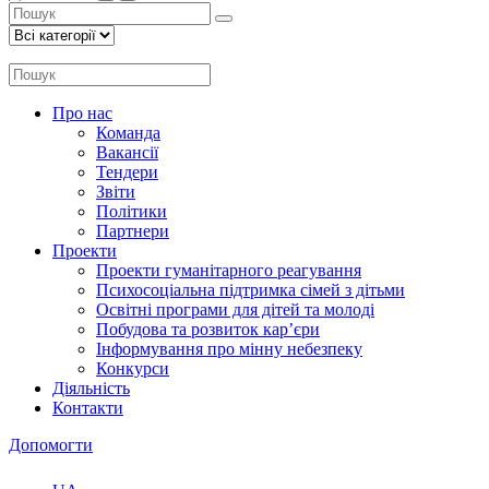
Про нас
Команда
Вакансії
Тендери
Звіти
Політики
Партнери
Проекти
Проекти гуманітарного реагування
Психосоціальна підтримка сімей з дітьми
Освітні програми для дітей та молоді
Побудова та розвиток кар’єри
Інформування про мінну небезпеку
Конкурси
Діяльність
Контакти
Допомогти