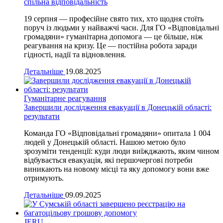
спільна відповідальність
19 серпня — професійне свято тих, хто щодня стоїть
поруч із людьми у найважчі часи. Для ГО «Відповідальні
громадяни» гуманітарна допомога — це більше, ніж
реагування на кризу. Це — постійна робота заради
гідності, надії та відновлення.
Детальніше
19.08.2025
Гуманітарне реагування
Завершили дослідження евакуації в Донецькій області:
результати
Команда ГО «Відповідальні громадяни» опитала 1 004
людей у Донецькій області. Нашою метою було
зрозуміти тенденції: куди люди виїжджають, яким чином
відбувається евакуація, які першочергові потреби
виникають на новому місці та яку допомогу вони вже
отримують.
Детальніше
09.09.2025
JERU