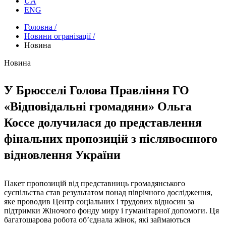
UA
ENG
Головна /
Новини огранізації /
Новина
Новина
У Брюсселі Голова Правління ГО
«Відповідальні громадяни» Ольга
Коссе долучилася до представлення
фінальних пропозицій з післявоєнного
відновлення України
Пакет пропозицій від представниць громадянського
суспільства став результатом понад піврічного дослідження,
яке проводив Центр соціальних і трудових відносин за
підтримки Жіночого фонду миру і гуманітарної допомоги. Ця
багатошарова робота об’єднала жінок, які займаються