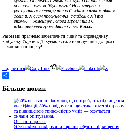
суспільні інтереси? Якою має бути стратегія для
поствоєнного майбутнього? Насамперед, з
урахуванням спектру потреб жінок з різним рівнем
освіти, місцем проживання, складом сім’ї та
віком», — коментує Голова Правління ГО
«Відповідальні громадяни» Ольга Коссе.
Разом ми прагнемо забезпечити гідну та справедливу
відбудову України. Дякуємо всім, хто долучився до цього
важливого процесу!
Share
Більше новин
Освітній проєкт
60% освітян повідомили, що потребують підвищення