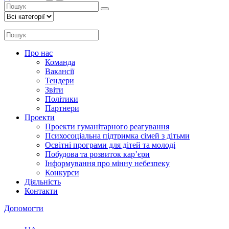
Про нас
Команда
Вакансії
Тендери
Звіти
Політики
Партнери
Проекти
Проекти гуманітарного реагування
Психосоціальна підтримка сімей з дітьми
Освітні програми для дітей та молоді
Побудова та розвиток кар’єри
Інформування про мінну небезпеку
Конкурси
Діяльність
Контакти
Допомогти