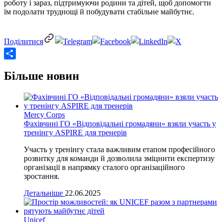
роботу і зараз, підтримуючи родини та дітей, щоб допомогти
їм подолати труднощі й побудувати стабільне майбутнє.
Share
Більше новин
Mercy Corps
Фахівчині ГО «Відповідальні громадяни» взяли участь у
тренінгу ASPIRE для тренерів
Участь у тренінгу стала важливим етапом професійного
розвитку для команди й дозволила зміцнити експертизу
організації в напрямку сталого організаційного
зростання.
Детальніше
22.06.2025
Unicef