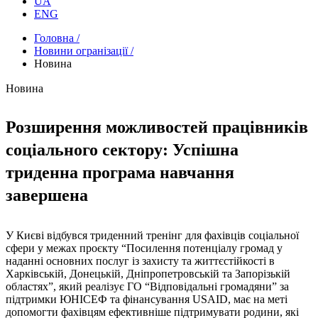
UA
ENG
Головна /
Новини огранізації /
Новина
Новина
Розширення можливостей працівників
соціального сектору: Успішна
триденна програма навчання
завершена
У Києві відбувся триденний тренінг для фахівців соціальної
сфери у межах проєкту “Посилення потенціалу громад у
наданні основних послуг із захисту та життєстійкості в
Харківській, Донецькій, Дніпропетровській та Запорізькій
областях”, який реалізує ГО “Відповідальні громадяни” за
підтримки ЮНІСЕФ та фінансування USAID, має на меті
допомогти фахівцям ефективніше підтримувати родини, які