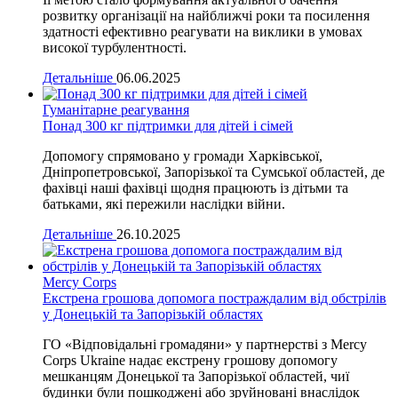
розвитку організації на найближчі роки та посилення
здатності ефективно реагувати на виклики в умовах
високої турбулентності.
Детальніше
06.06.2025
Гуманітарне реагування
Понад 300 кг підтримки для дітей і сімей
Допомогу спрямовано у громади Харківської,
Дніпропетровської, Запорізької та Сумської областей, де
фахівці наші фахівці щодня працюють із дітьми та
батьками, які пережили наслідки війни.
Детальніше
26.10.2025
Mercy Corps
Екстрена грошова допомога постраждалим від обстрілів
у Донецькій та Запорізькій областях
ГО «Відповідальні громадяни» у партнерстві з Mercy
Corps Ukraine надає екстрену грошову допомогу
мешканцям Донецької та Запорізької областей, чиї
будинки були пошкоджені або зруйновані внаслідок