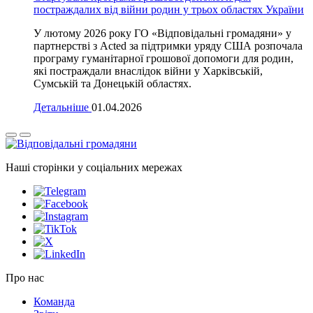
постраждалих від війни родин у трьох областях України
У лютому 2026 року ГО «Відповідальні громадяни» у
партнерстві з Acted за підтримки уряду США розпочала
програму гуманітарної грошової допомоги для родин,
які постраждали внаслідок війни у Харківській,
Сумській та Донецькій областях.
Детальніше
01.04.2026
Наші сторінки у соціальних мережах
Про нас
Команда