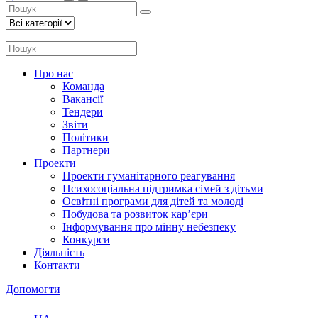
Про нас
Команда
Вакансії
Тендери
Звіти
Політики
Партнери
Проекти
Проекти гуманітарного реагування
Психосоціальна підтримка сімей з дітьми
Освітні програми для дітей та молоді
Побудова та розвиток кар’єри
Інформування про мінну небезпеку
Конкурси
Діяльність
Контакти
Допомогти