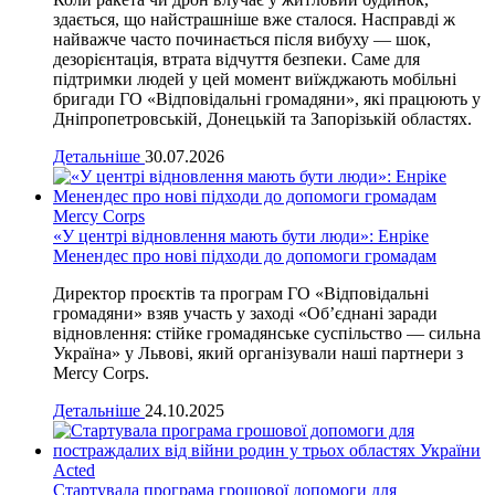
здається, що найстрашніше вже сталося. Насправді ж
найважче часто починається після вибуху — шок,
дезорієнтація, втрата відчуття безпеки. Саме для
підтримки людей у цей момент виїжджають мобільні
бригади ГО «Відповідальні громадяни», які працюють у
Дніпропетровській, Донецькій та Запорізькій областях.
Детальніше
30.07.2026
Mercy Corps
«У центрі відновлення мають бути люди»: Енріке
Менендес про нові підходи до допомоги громадам
Директор проєктів та програм ГО «Відповідальні
громадяни» взяв участь у заході «Об’єднані заради
відновлення: стійке громадянське суспільство — сильна
Україна» у Львові, який організували наші партнери з
Mercy Corps.
Детальніше
24.10.2025
Acted
Стартувала програма грошової допомоги для