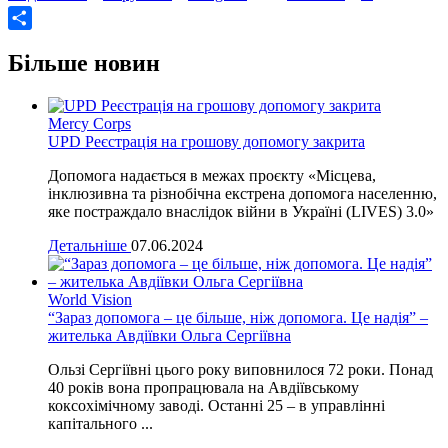
Share
Більше новин
Mercy Corps
UPD Реєстрація на грошову допомогу закрита
Допомога надається в межах проєкту «Місцева,
інклюзивна та різнобічна екстрена допомога населенню,
яке постраждало внаслідок війни в Україні (LIVES) 3.0»
Детальніше
07.06.2024
World Vision
“Зараз допомога – це більше, ніж допомога. Це надія” –
жителька Авдіївки Ольга Сергіївна
Ользі Сергіївні цього року виповнилося 72 роки. Понад
40 років вона пропрацювала на Авдіївському
коксохімічному заводі. Останні 25 – в управлінні
капітального ...