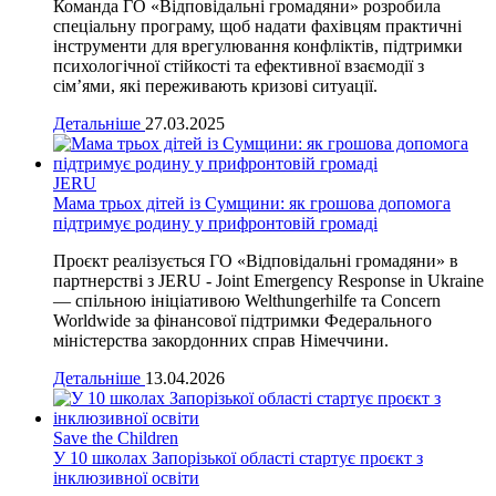
Команда ГО «Відповідальні громадяни» розробила
спеціальну програму, щоб надати фахівцям практичні
інструменти для врегулювання конфліктів, підтримки
психологічної стійкості та ефективної взаємодії з
сім’ями, які переживають кризові ситуації.
Детальніше
27.03.2025
JERU
Мама трьох дітей із Сумщини: як грошова допомога
підтримує родину у прифронтовій громаді
Проєкт реалізується ГО «Відповідальні громадяни» в
партнерстві з JERU - Joint Emergency Response in Ukraine
— спільною ініціативою Welthungerhilfe та Concern
Worldwide за фінансової підтримки Федерального
міністерства закордонних справ Німеччини.
Детальніше
13.04.2026
Save the Children
У 10 школах Запорізької області стартує проєкт з
інклюзивної освіти