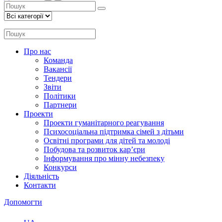
Про нас
Команда
Вакансії
Тендери
Звіти
Політики
Партнери
Проекти
Проекти гуманітарного реагування
Психосоціальна підтримка сімей з дітьми
Освітні програми для дітей та молоді
Побудова та розвиток кар’єри
Інформування про мінну небезпеку
Конкурси
Діяльність
Контакти
Допомогти