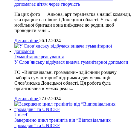
допомагає дітям через творчість
На цих фото — Альона, арт-терапевтка з нашої команди,
яка працює на півночі Донецької області. У складі
мобільної бригади вона виїжджає до родин, щоб
проводити заня...
Детальніше
26.12.2024
Гуманітарне реагування
У Слов’янську відбулася видача гуманітарної допомоги
ГО «Відповідальні громадяни» здійснили роздачу
наборів гуманітарної підтримки для мешканців
Слов’янська Донецької області. Ця робота була
організована в межах реалі...
Детальніше
27.02.2024
Unicef
Завершено цикл тренінгів від “Відповідальних
громадян” та UNICEF