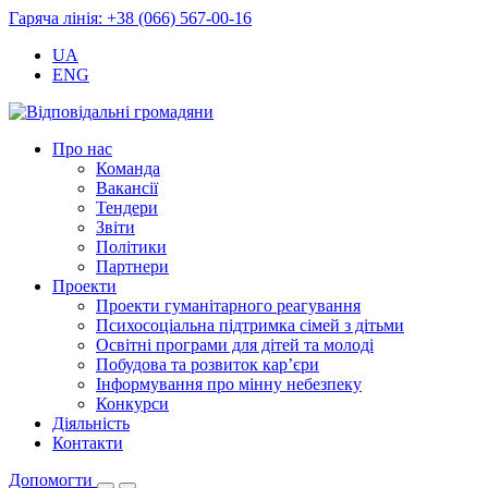
Гаряча лінія: +38 (066) 567-00-16
UA
ENG
Про нас
Команда
Вакансії
Тендери
Звіти
Політики
Партнери
Проекти
Проекти гуманітарного реагування
Психосоціальна підтримка сімей з дітьми
Освітні програми для дітей та молоді
Побудова та розвиток кар’єри
Інформування про мінну небезпеку
Конкурси
Діяльність
Контакти
Допомогти