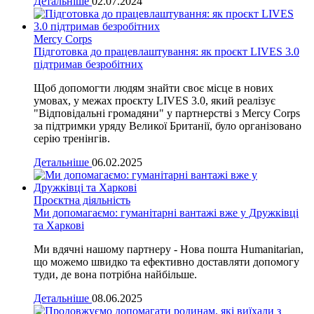
Детальніше
02.07.2024
Mercy Corps
Підготовка до працевлаштування: як проєкт LIVES 3.0
підтримав безробітних
Щоб допомогти людям знайти своє місце в нових
умовах, у межах проєкту LIVES 3.0, який реалізує
"Відповідальні громадяни" у партнерстві з Mercy Corps
за підтримки уряду Великої Британії, було організовано
серію тренінгів.
Детальніше
06.02.2025
Проєктна діяльність
Ми допомагаємо: гуманітарні вантажі вже у Дружківці
та Харкові
Ми вдячні нашому партнеру - Нова пошта Humanitarian,
що можемо швидко та ефективно доставляти допомогу
туди, де вона потрібна найбільше.
Детальніше
08.06.2025