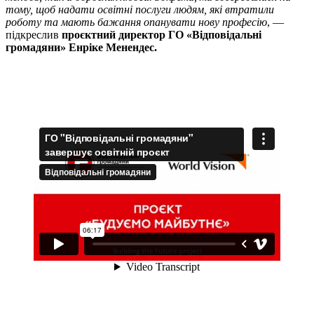
тому, щоб надати освітні послуги людям, які втратили
роботу та мають бажання опанувати нову професію
, —
підкреслив
проєктний директор ГО «Відповідальні
громадяни» Енріке Менендес.