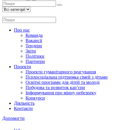
Про нас
Команда
Вакансії
Тендери
Звіти
Політики
Партнери
Проекти
Проекти гуманітарного реагування
Психосоціальна підтримка сімей з дітьми
Освітні програми для дітей та молоді
Побудова та розвиток кар’єри
Інформування про мінну небезпеку
Конкурси
Діяльність
Контакти
Допомогти