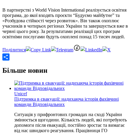
В партнерстві з World Vision International реалізується освітня
програма, до якої входять проєкти “Будуємо майбутне” та
«Розбудова стійкості через розвиток». Він також охоплює
учасників в чотирьох регіонах України та завершується вже в
червні цього року. За результатами реалізації цих програм
освітніми послугами будуть охоплені понад 15 тисяч людей.
Share
Більше новин
Unicef
Підтримка в євакуації: надихаюча історія фахівчині
команди Відповідальних
Ситуація у прифронтових громадах на сході України
змінюється щогодини. Кількість людей, які потребують
допомоги після евакуації, постійно зростає та вимагає
від нас швидкого реагування. Працівниця ГО