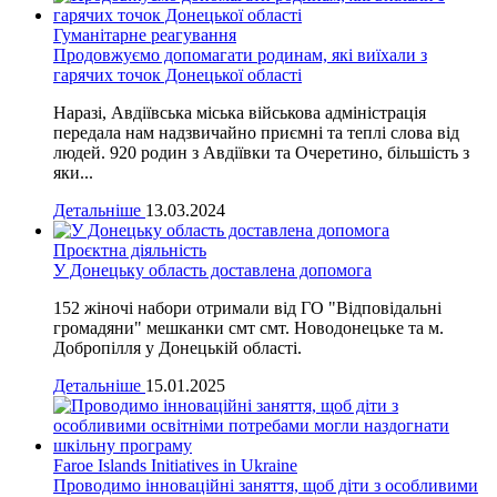
Гуманітарне реагування
Продовжуємо допомагати родинам, які виїхали з
гарячих точок Донецької області
Наразі, Авдіївська міська військова адміністрація
передала нам надзвичайно приємні та теплі слова від
людей. 920 родин з Авдіївки та Очеретино, більшість з
яки...
Детальніше
13.03.2024
Проєктна діяльність
У Донецьку область доставлена допомога
152 жіночі набори отримали від ГО "Відповідальні
громадяни" мешканки смт смт. Новодонецьке та м.
Добропілля у Донецькій області.
Детальніше
15.01.2025
Faroe Islands Initiatives in Ukraine
Проводимо інноваційні заняття, щоб діти з особливими