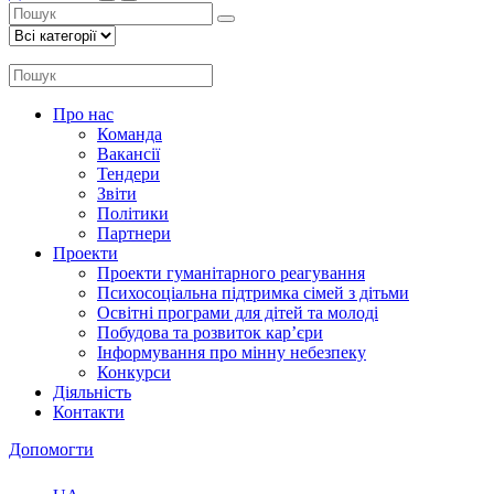
Про нас
Команда
Вакансії
Тендери
Звіти
Політики
Партнери
Проекти
Проекти гуманітарного реагування
Психосоціальна підтримка сімей з дітьми
Освітні програми для дітей та молоді
Побудова та розвиток кар’єри
Інформування про мінну небезпеку
Конкурси
Діяльність
Контакти
Допомогти