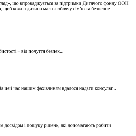
догляд», що впроваджується за підтримки Дитячого фонду ООН
, щоб кожна дитина мала люблячу сім’ю та безпечне
стості – від почуття безпек...
 цей час нашим фахівчиням вдалося надати консульт...
м досвідом і пошуку рішень, які допомагають робити