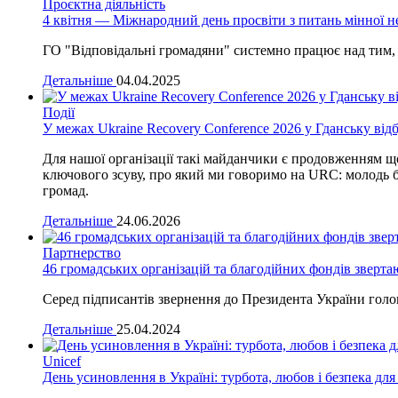
Проєктна діяльність
4 квітня — Міжнародний день просвіти з питань мінної не
ГО "Відповідальні громадяни" системно працює над тим, 
Детальніше
04.04.2025
Події
У межах Ukraine Recovery Conference 2026 у Гданську відб
Для нашої організації такі майданчики є продовженням що
ключового зсуву, про який ми говоримо на URC: молодь б
громад.
Детальніше
24.06.2026
Партнерство
46 громадських організацій та благодійних фондів зверт
Серед підписантів звернення до Президента України голо
Детальніше
25.04.2024
Unicef
День усиновлення в Україні: турбота, любов і безпека дл