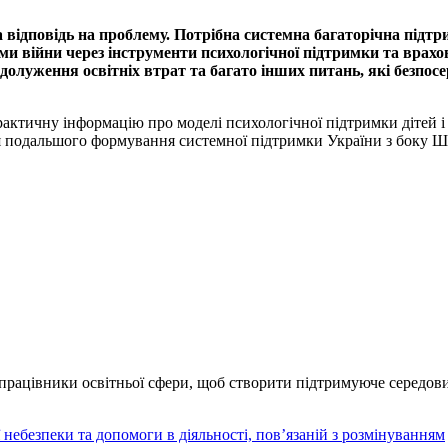
ідповідь на проблему. Потрібна системна багаторічна підтрим
ами війни через інструменти психологічної підтримки та вра
долуження освітніх втрат та багато інших питань, які безпос
практичну інформацію про моделі психологічної підтримки дітей і
я подальшого формування системної підтримки України з боку Шв
працівники освітньої сфери, щоб створити підтримуюче середови