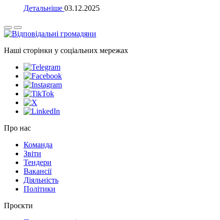
Детальніше
03.12.2025
Наші сторінки у соціальних мережах
Про нас
Команда
Звіти
Тендери
Вакансії
Діяльність
Політики
Проєкти