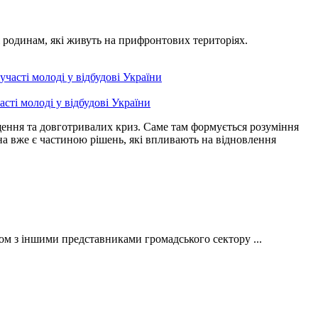
 родинам, які живуть на прифронтових територіях.
сті молоді у відбудові України
іщення та довготривалих криз. Саме там формується розуміння
а вже є частиною рішень, які впливають на відновлення
ом з іншими представниками громадського сектору ...