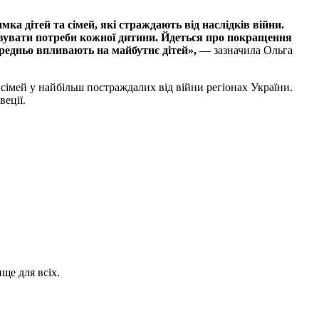
ка дітей та сімей, які страждають від наслідків війни.
ховувати потреби кожної дитини. Йдеться про покращення
ередньо впливають на майбутнє дітей»,
— зазначила Ольга
 сімей у найбільш постраждалих від війни регіонах України.
еції.
ще для всіх.