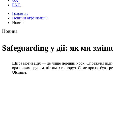
UA
ENG
Головна /
Новини огранізації /
Новина
Новина
Safeguarding у дії: як ми змі
Щира мотивація — це лише перший крок. Справжня відпов
вразливим групам, ні тим, хто поруч. Саме про це був
тре
Ukraine
.