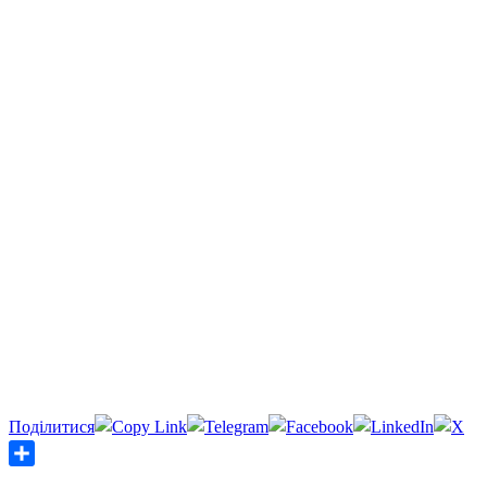
Share