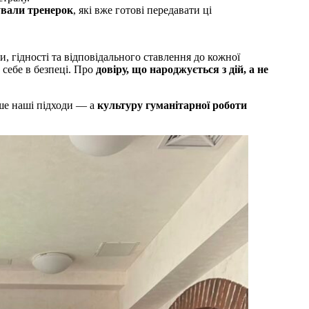
ували тренерок
, які вже готові передавати ці
, гідності та відповідального ставлення до кожної
 себе в безпеці. Про
довіру, що народжується з дій, а не
ише наші підходи — а
культуру гуманітарної роботи