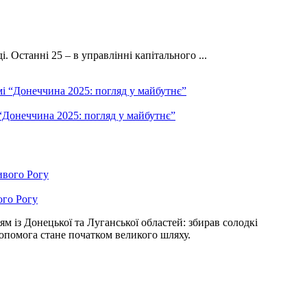
 Останні 25 – в управлінні капітального ...
 “Донеччина 2025: погляд у майбутнє”
ого Рогу
м із Донецької та Луганської областей: збирав солодкі
 допомога стане початком великого шляху.