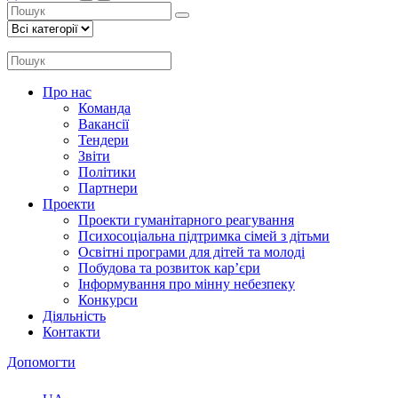
Про нас
Команда
Вакансії
Тендери
Звіти
Політики
Партнери
Проекти
Проекти гуманітарного реагування
Психосоціальна підтримка сімей з дітьми
Освітні програми для дітей та молоді
Побудова та розвиток кар’єри
Інформування про мінну небезпеку
Конкурси
Діяльність
Контакти
Допомогти