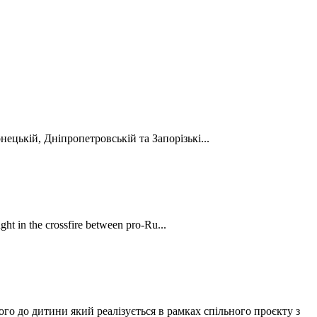
ецькій, Дніпропетровській та Запорізькі...
ht in the crossfire between pro-Ru...
го до дитини який реалізується в рамках спільного проєкту з