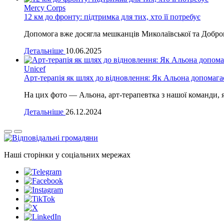
Mercy Corps
12 км до фронту: підтримка для тих, хто її потребує
Допомога вже досягла мешканців Миколаївської та Доброп
Детальніше
10.06.2025
Unicef
Арт-терапія як шлях до відновлення: Як Альона допомагає
На цих фото — Альона, арт-терапевтка з нашої команди, я
Детальніше
26.12.2024
Наші сторінки у соціальних мережах