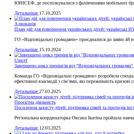
ЮНІСЕФ, де поспілкувалися з фахівчинями мобільних бр
Детальніше
17.10.2025
Адвокація
План дій для повернення українських дітей: українські Н
ГО «Відповідальні громадяни» приєдналися до заяви 48 н
Детальніше
15.10.2024
Unicef
Завершено цикл тренінгів від “Відповідальних громадян
Команда ГО «Відповідальні громадяни» розробила спеціал
ефективної взаємодії з сім’ями, які переживають кризові с
Детальніше
27.03.2025
Проєктна діяльність
Посилення захисту дітей: підтримка сімей та протидія інст
Регіональна координаторка Оксана Іватіна пройшла навча
Детальніше
12.03.2025