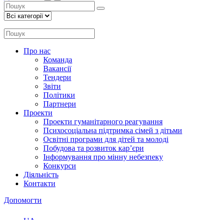
Про нас
Команда
Вакансії
Тендери
Звіти
Політики
Партнери
Проекти
Проекти гуманітарного реагування
Психосоціальна підтримка сімей з дітьми
Освітні програми для дітей та молоді
Побудова та розвиток кар’єри
Інформування про мінну небезпеку
Конкурси
Діяльність
Контакти
Допомогти