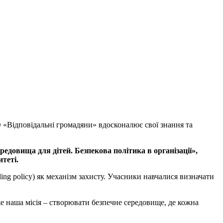
ГО «Відповідальні громадяни» вдосконалює свої знання та
овища для дітей. Безпекова політика в організації»,
теті.
ing policy) як механізм захисту. Учасники навчалися визначати
же наша місія – створювати безпечне середовище, де кожна