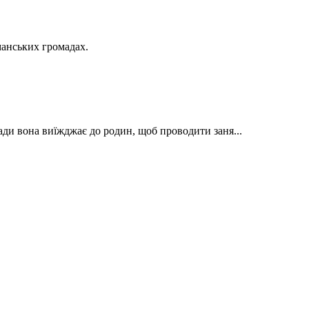
манських громадах.
ади вона виїжджає до родин, щоб проводити заня...