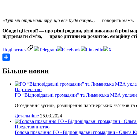
«Тут ми отримали віру, що все буде добре»
, — говорить мама.
Обидві ці історії — про різні родини, різні виклики й різні 
підтримати сім’ю, — право дитини на розвиток, емоційну сті
Share
Більше новин
Партнерство
ГО “Відповідальні громадяни” та Лиманська МВА уклал
Об’єднання зусиль, розширення партнерських зв’язків та 
Детальніше
25.03.2024
Представництво
Голова правління ГО «Відповідальні громадяни» Ольга Ко