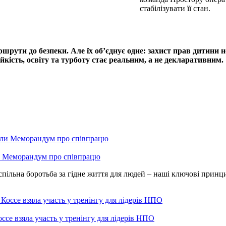
стабілізувати її стан.
маршрути до безпеки. Але їх об’єднує одне: захист прав дитини н
йкість, освіту та турботу стає реальним, а не декларативним.
и Меморандум про співпрацю
спільна боротьба за гідне життя для людей – наші ключові принц
ссе взяла участь у тренінгу для лідерів НПО