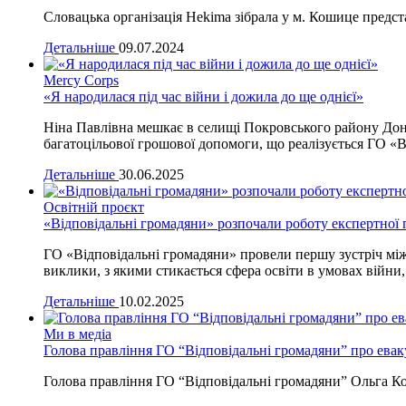
Словацька організація Hekima зібрала у м. Кошице предста
Детальніше
09.07.2024
Mercy Corps
«Я народилася під час війни і дожила до ще однієї»
Ніна Павлівна мешкає в селищі Покровського району Донец
багатоцільової грошової допомоги, що реалізується ГО «В
Детальніше
30.06.2025
Освітній проєкт
«Відповідальні громадяни» розпочали роботу експертної 
ГО «Відповідальні громадяни» провели першу зустріч міжре
виклики, з якими стикається сфера освіти в умовах війни
Детальніше
10.02.2025
Ми в медіа
Голова правління ГО “Відповідальні громадяни” про ева
Голова правління ГО “Відповідальні громадяни” Ольга Косс