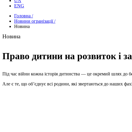
UA
ENG
Головна /
Новини огранізації /
Новина
Новина
Право дитини на розвиток і за
Під час війни кожна історія дитинства — це окремий шлях до б
Але є те, що об’єднує всі родини, які звертаються до наших фах