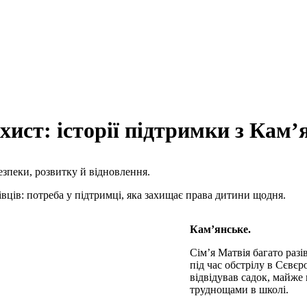
хист: історії підтримки з Кам
езпеки, розвитку й відновлення.
івців: потреба у підтримці, яка захищає права дитини щодня.
Кам’янське.
Сім’я Матвія багато раз
під час обстрілу в Сєвєр
відвідував садок, майже 
труднощами в школі.