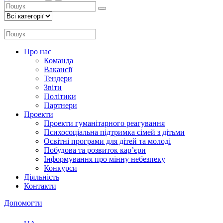
Про нас
Команда
Вакансії
Тендери
Звіти
Політики
Партнери
Проекти
Проекти гуманітарного реагування
Психосоціальна підтримка сімей з дітьми
Освітні програми для дітей та молоді
Побудова та розвиток кар’єри
Інформування про мінну небезпеку
Конкурси
Діяльність
Контакти
Допомогти