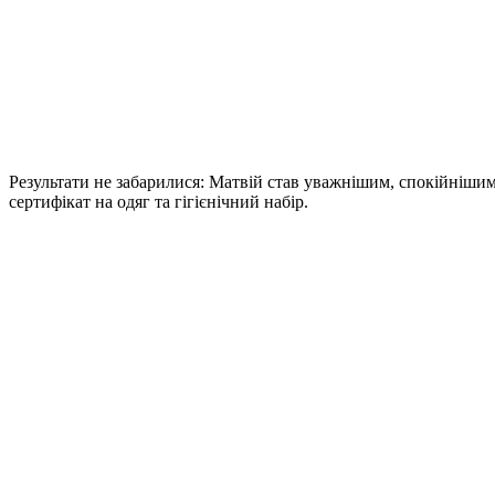
Результати не забарилися: Матвій став уважнішим, спокійнішим
сертифікат на одяг та гігієнічний набір.