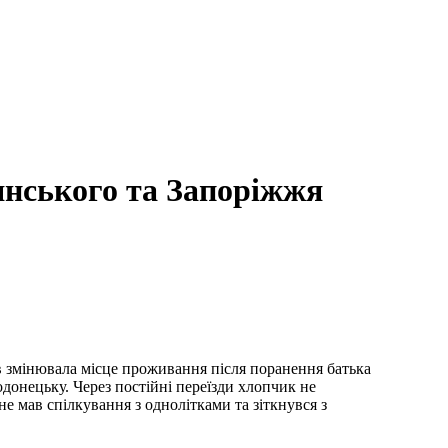
’янського та Запоріжжя
ів змінювала місце проживання після поранення батька
одонецьку. Через постійні переїзди хлопчик не
не мав спілкування з однолітками та зіткнувся з