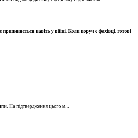
е припиняється навіть у війні. Коли поруч є фахівці, готові
ипи. На підтвердження цього м...