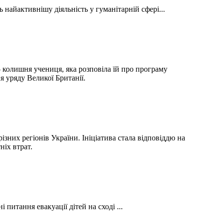
 найактивнішу діяльність у гуманітарній сфері...
— колишня учениця, яка розповіла їй про програму
я уряду Великої Британії.
ізних регіонів України. Ініціатива стала відповіддю на
ніх втрат.
питання евакуації дітей на сході ...