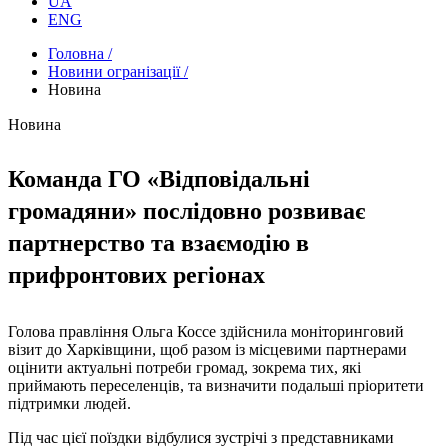
UA
ENG
Головна /
Новини огранізації /
Новина
Новина
Команда ГО «Відповідальні
громадяни» послідовно розвиває
партнерство та взаємодію в
прифронтових регіонах
Голова правління Ольга Коссе здійснила моніторинговий
візит до Харківщини, щоб разом із місцевими партнерами
оцінити актуальні потреби громад, зокрема тих, які
приймають переселенців, та визначити подальші пріоритети
підтримки людей.
Під час цієї поїздки відбулися зустрічі з представниками