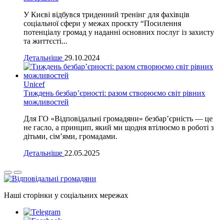
У Києві відбувся триденний тренінг для фахівців
соціальної сфери у межах проєкту “Посилення
потенціалу громад у наданні основних послуг із захисту
та життєсті...
Детальніше
29.10.2024
Unicef
Тиждень безбар’єрності: разом створюємо світ рівних
можливостей
Для ГО «Відповідальні громадяни» безбар’єрність — це
не гасло, а принцип, який ми щодня втілюємо в роботі з
дітьми, сім’ями, громадами.
Детальніше
22.05.2025
Наші сторінки у соціальних мережах