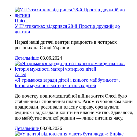
Unicef
У П’ятихатках відкрився 28-й Простір дружній до
дитини
Наразі наші дитячі центри працюють в чотирьох
регіонах на Сході України
Детальніше
03.06.2024
Acted
«Я тримаюся заради дітей і їхнього майбутнього».
Історія мужності матері чотирьох дітей
До початку повномасштабної війни життя Олесі було
стабільним і сповненим планів. Разом із чоловіком вони
працювали, розвивали власну справу, орендували
будинок і відкладали кошти на власне житло. Здавалося,
що майбутнє великої родини — лише питання часу.
Детальніше
03.08.2026