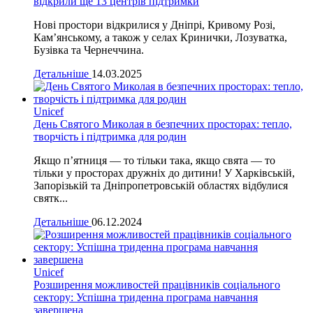
відкрили ще 13 центрів підтримки
Нові простори відкрилися у Дніпрі, Кривому Розі,
Кам’янському, а також у селах Кринички, Лозуватка,
Бузівка та Чернеччина.
Детальніше
14.03.2025
Unicef
День Святого Миколая в безпечних просторах: тепло,
творчість і підтримка для родин
Якщо п’ятниця — то тільки така, якщо свята — то
тільки у просторах дружніх до дитини! У Харківській,
Запорізькій та Дніпропетровській областях відбулися
святк...
Детальніше
06.12.2024
Unicef
Розширення можливостей працівників соціального
сектору: Успішна триденна програма навчання
завершена