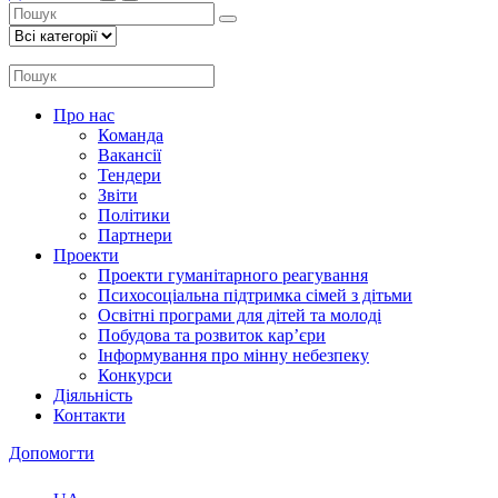
Про нас
Команда
Вакансії
Тендери
Звіти
Політики
Партнери
Проекти
Проекти гуманітарного реагування
Психосоціальна підтримка сімей з дітьми
Освітні програми для дітей та молоді
Побудова та розвиток кар’єри
Інформування про мінну небезпеку
Конкурси
Діяльність
Контакти
Допомогти