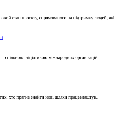
говий етап проєкту, спрямованого на підтримку людей, які
U — спільною ініціативою міжнародних організацій
тих, хто прагне знайти нові шляхи працевлаштув...