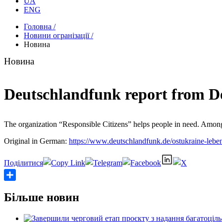
UA
ENG
Головна /
Новини огранізації /
Новина
Новина
Deutschlandfunk report from D
The organization “Responsible Citizens” helps people in need. Among t
Original in German:
https://www.deutschlandfunk.de/ostukraine-lebe
Share
Більше новин