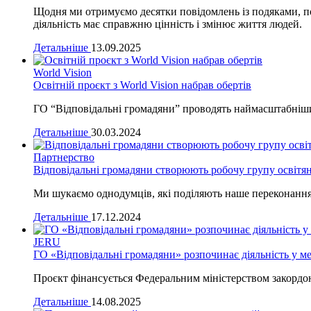
Щодня ми отримуємо десятки повідомлень із подяками, п
діяльність має справжню цінність і змінює життя людей.
Детальніше
13.09.2025
World Vision
Освітній проєкт з World Vision набрав обертів
ГО “Відповідальні громадяни” проводять наймасштабніший 
Детальніше
30.03.2024
Партнерство
Відповідальні громадяни створюють робочу групу освітя
Ми шукаємо однодумців, які поділяють наше переконання
Детальніше
17.12.2024
JERU
ГО «Відповідальні громадяни» розпочинає діяльність у ме
Проєкт фінансується Федеральним міністерством закордо
Детальніше
14.08.2025