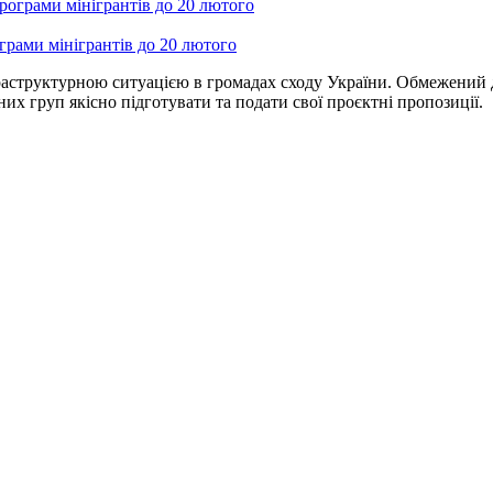
рами мінігрантів до 20 лютого
структурною ситуацією в громадах сходу України. Обмежений дос
их груп якісно підготувати та подати свої проєктні пропозиції.