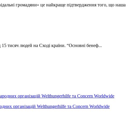
ідальні громадяни» це найкраще підтвердження того, що наша
15 тисяч людей на Сході країни. “Основні бенеф...
дних організацій Welthungerhilfe та Concern Worldwide