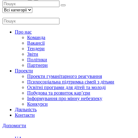
Про нас
Команда
Вакансії
Тендери
Звіти
Політики
Партнери
Проекти
Проекти гуманітарного реагування
Психосоціальна підтримка сімей з дітьми
Освітні програми для дітей та молоді
Побудова та розвиток кар’єри
Інформування про мінну небезпеку
Конкурси
Діяльність
Контакти
Допомогти