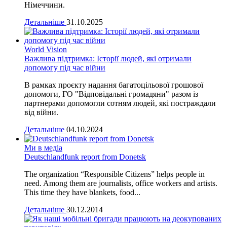
Німеччини.
Детальніше
31.10.2025
World Vision
Важлива підтримка: Історії людей, які отримали
допомогу під час війни
В рамках проєкту надання багатоцільової грошової
допомоги, ГО "Відповідальні громадяни" разом із
партнерами допомогли сотням людей, які постраждали
від війни.
Детальніше
04.10.2024
Ми в медіа
Deutschlandfunk report from Donetsk
The organization “Responsible Citizens” helps people in
need. Among them are journalists, office workers and artists.
This time they have blankets, food...
Детальніше
30.12.2014