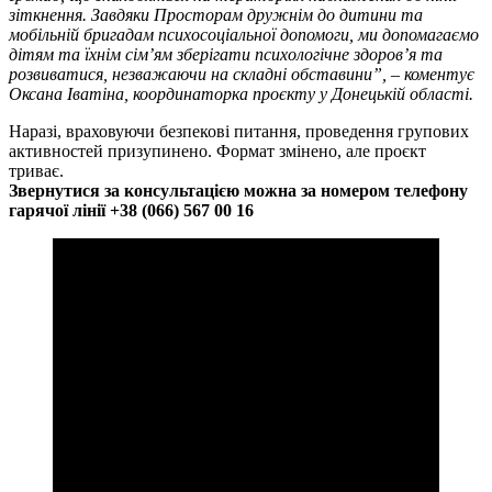
зіткнення. Завдяки Просторам дружнім до дитини та
мобільній бригадам психосоціальної допомоги, ми допомагаємо
дітям та їхнім сім’ям зберігати психологічне здоров’я та
розвиватися, незважаючи на складні обставини”, – коментує
Оксана Іватіна, координаторка проєкту у Донецькій області.
Наразі, враховуючи безпекові питання, проведення групових
активностей призупинено. Формат змінено, але проєкт
триває.
Звернутися за консультацією можна за номером телефону
гарячої лінії +38 (066) 567 00 16