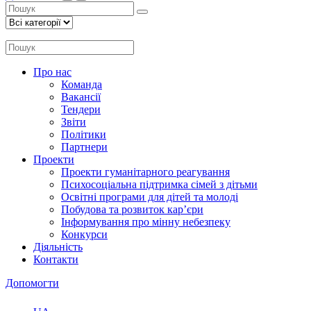
Про нас
Команда
Вакансії
Тендери
Звіти
Політики
Партнери
Проекти
Проекти гуманітарного реагування
Психосоціальна підтримка сімей з дітьми
Освітні програми для дітей та молоді
Побудова та розвиток кар’єри
Інформування про мінну небезпеку
Конкурси
Діяльність
Контакти
Допомогти