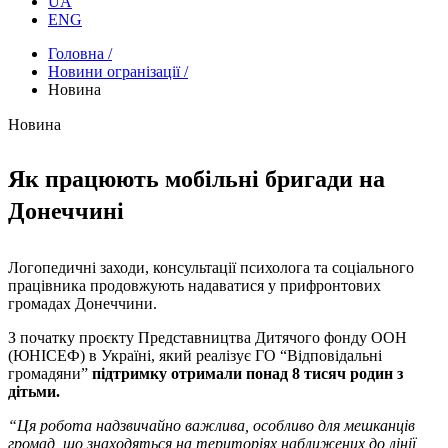
UA
ENG
Головна /
Новини огранізації /
Новина
Новина
Як працюють мобільні бригади на
Донеччині
Логопедичні заходи, консультації психолога та соціального
працівника продовжують надаватися у прифронтових
громадах Донеччини.
З початку проєкту Представництва Дитячого фонду ООН
(ЮНІСЕФ) в Україні, який реалізує ГО “Відповідальні
громадяни”
підтримку отримали понад 8 тисяч родин з
дітьми.
“Ця робота надзвичайно важлива, особливо для мешканців
громад, що знаходяться на територіях наближених до лінії