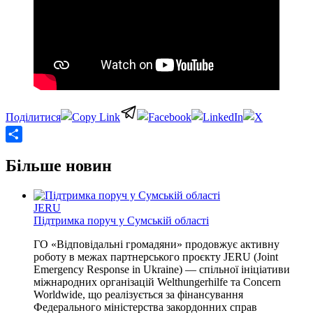
Share
Більше новин
JERU
Підтримка поруч у Сумській області
ГО «Відповідальні громадяни» продовжує активну
роботу в межах партнерського проєкту JERU (Joint
Emergency Response in Ukraine) — спільної ініціативи
міжнародних організацій Welthungerhilfe та Concern
Worldwide, що реалізується за фінансування
Федерального міністерства закордонних справ