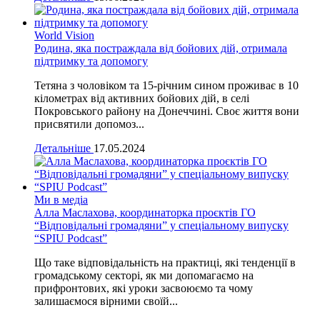
World Vision
Родина, яка постраждала від бойових дій, отримала
підтримку та допомогу
Тетяна з чоловіком та 15-річним сином проживає в 10
кілометрах від активних бойових дій, в селі
Покровського району на Донеччині. Своє життя вони
присвятили допомоз...
Детальніше
17.05.2024
Ми в медіа
Алла Маслахова, координаторка проєктів ГО
“Відповідальні громадяни” у спеціальному випуску
“SPIU Podcast”
Що таке відповідальність на практиці, які тенденції в
громадському секторі, як ми допомагаємо на
прифронтових, які уроки засвоюємо та чому
залишаємося вірними своїй...