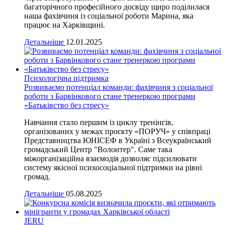
багаторічного професійного досвіду щиро поділилася
наша фахівчиня із соціальної роботи Марина, яка
працює на Харківщині.
Детальніше
12.01.2025
Психологічна підтримка
Розвиваємо потенціал команди: фахівчиня з соціальної
роботи з Барвінкового стане тренеркою програми
«Батьківство без стресу»
Навчання стало першим із циклу тренінгів,
організованих у межах проєкту «ПОРУЧ» у співпраці
Представництва ЮНІСЕФ в Україні з Всеукраїнський
громадський Центр "Волонтер". Саме така
міжорганізаційна взаємодія дозволяє підсилювати
систему якісної психосоціальної підтримки на рівні
громад.
Детальніше
05.08.2025
JERU