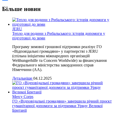
Share
Більше новин
JERU
Тепло для родини з Рибальського: історія допомоги у
підготовці до зими
Програму зимової грошової підтримки реалізує ГО
«Відповідальні громадяни» у партнерстві з JERU
(спільна ініціатива міжнародних організацій
Welthungerhilfe та Concern Worldwide) за фінансування
Федерального міністерства закордонних справ
Німеччини (AA).
Детальніше
04.12.2025
Mercy Corps
ГО «Відповідальні громадяни» завершила річний проєкт
гуманітарної допомоги за підтримки Уряду Великої
Британії