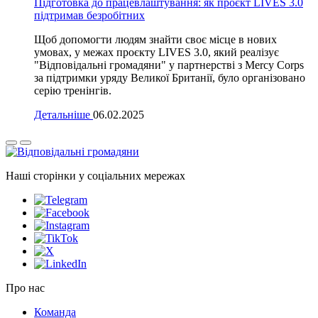
Підготовка до працевлаштування: як проєкт LIVES 3.0
підтримав безробітних
Щоб допомогти людям знайти своє місце в нових
умовах, у межах проєкту LIVES 3.0, який реалізує
"Відповідальні громадяни" у партнерстві з Mercy Corps
за підтримки уряду Великої Британії, було організовано
серію тренінгів.
Детальніше
06.02.2025
Наші сторінки у соціальних мережах
Про нас
Команда