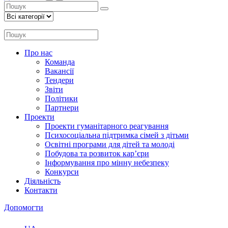
Про нас
Команда
Вакансії
Тендери
Звіти
Політики
Партнери
Проекти
Проекти гуманітарного реагування
Психосоціальна підтримка сімей з дітьми
Освітні програми для дітей та молоді
Побудова та розвиток кар’єри
Інформування про мінну небезпеку
Конкурси
Діяльність
Контакти
Допомогти