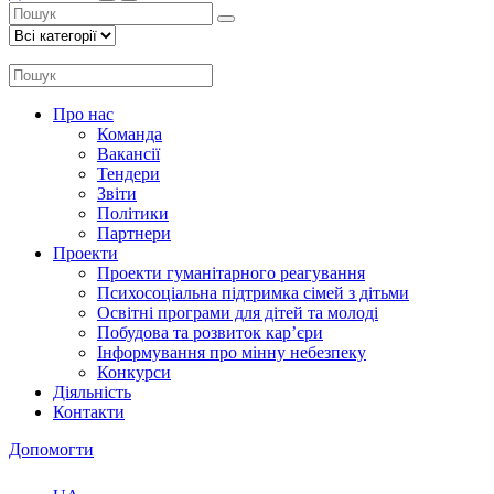
Про нас
Команда
Вакансії
Тендери
Звіти
Політики
Партнери
Проекти
Проекти гуманітарного реагування
Психосоціальна підтримка сімей з дітьми
Освітні програми для дітей та молоді
Побудова та розвиток кар’єри
Інформування про мінну небезпеку
Конкурси
Діяльність
Контакти
Допомогти