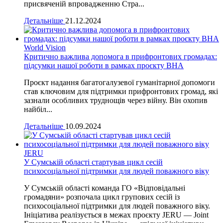
присвяченій впровадженню Стра...
Детальніше
21.12.2024
World Vision
Критично важлива допомога в прифронтових громадах:
підсумки нашої роботи в рамках проєкту ВНА
Проєкт надання багатогалузевої гуманітарної допомоги
став ключовим для підтримки прифронтових громад, які
зазнали особливих труднощів через війну. Він охопив
найбіл...
Детальніше
10.09.2024
JERU
У Сумській області стартував цикл сесій
психосоціальної підтримки для людей поважного віку
У Сумській області команда ГО «Відповідальні
громадяни» розпочала цикл групових сесій із
психосоціальної підтримки для людей поважного віку.
Ініціатива реалізується в межах проєкту JERU — Joint