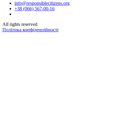
info@responsiblecitizens.org
+38 (066) 567-00-16
All rights reserved
Політика конфіденційності