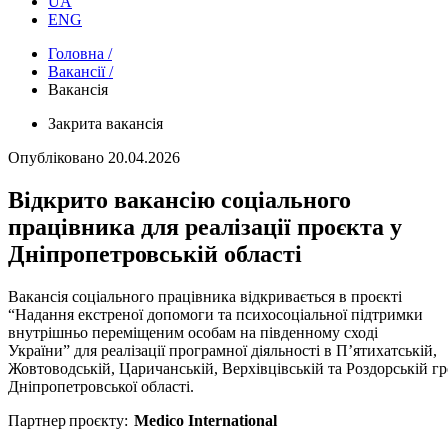
UA
ENG
Головна /
Вакансії /
Вакансія
Закрита вакансія
Опубліковано
20.04.2026
Відкрито вакансію соціального
працівника для реалізації проєкта у
Дніпропетровській області
Вакансія соціального працівника відкривається в проєкті
“Надання екстреної допомоги та психосоціальної підтримки
внутрішньо переміщеним особам на південному сході
України” для реалізації програмної діяльності в П’ятихатській,
Жовтоводській, Царичанській, Верхівцівській та Роздорській г
Дніпропетровської області.
Партнер проєкту:
Medico International