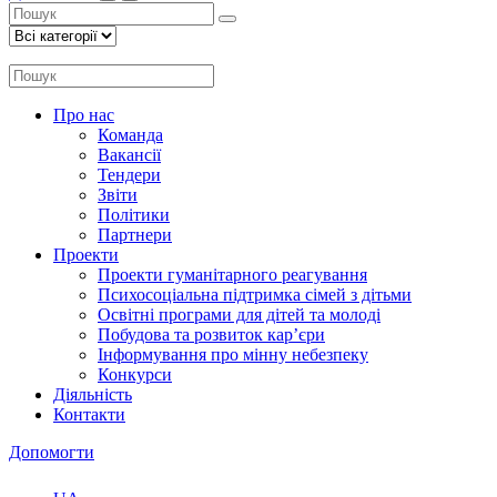
Про нас
Команда
Вакансії
Тендери
Звіти
Політики
Партнери
Проекти
Проекти гуманітарного реагування
Психосоціальна підтримка сімей з дітьми
Освітні програми для дітей та молоді
Побудова та розвиток кар’єри
Інформування про мінну небезпеку
Конкурси
Діяльність
Контакти
Допомогти