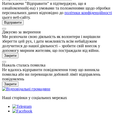
Натискаючи "Відправити" я підтверджую, що я
ознайомлений(-на) з умовами та положеннями щодо обробки
персональних даних відповідно до
політики конфіденційності
цього веб-сайту.
Відправити
Дякуємо за звернення
Ми розпочали свою діяльність як волонтери і вирішили
зберегти цей рух, і дати можливість всім небайдужим
долучитися до нашої діяльності – зробити свій внесок у
допомогу мирним жителям, що постраждали від війни.
Закрити
Нажаль сталась помилка
Не вдалось відправити повідомлення тому що виникла
помилка або ви перевищили добовий ліміт відправлень
повідомлень
Закрити
Наші сторінки у соціальних мережах