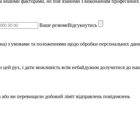
за іншими факторами, не пов’язаними з виконанням професійних 
Ваше резюмеВідгукнутись
на) з умовами та положеннями щодо обробки персональних дани
и цей рух, і дати можливість всім небайдужим долучитися до наш
 або ви перевищили добовий ліміт відправлень повідомлень