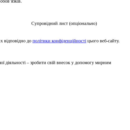
обов’язків.
Супровідний лист (опціонально)
х відповідно до
політики конфіденційності
цього веб-сайту.
ої діяльності – зробити свій внесок у допомогу мирним