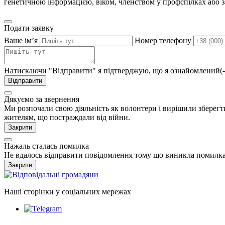
генетичною інформацією, віком, членством у профспілках або 
Подати заявку
Ваше імʼя
Номер телефону
Натискаючи "Відправити" я підтверджую, що я ознайомлений(-
Відправити
Дякуємо за звернення
Ми розпочали свою діяльність як волонтери і вирішили зберегт
жителям, що постраждали від війни.
Закрити
Нажаль сталась помилка
Не вдалось відправити повідомлення тому що виникла помилка
Закрити
Наші сторінки у соціальних мережах