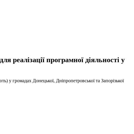
ля реалізації програмної діяльності у
ють) у громадах Донецької, Дніпропетровської та Запорізької