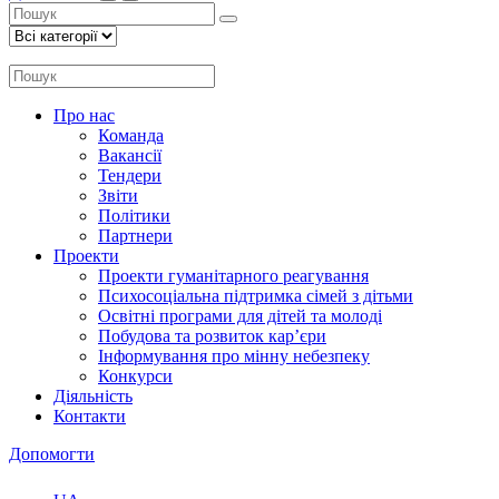
Про нас
Команда
Вакансії
Тендери
Звіти
Політики
Партнери
Проекти
Проекти гуманітарного реагування
Психосоціальна підтримка сімей з дітьми
Освітні програми для дітей та молоді
Побудова та розвиток кар’єри
Інформування про мінну небезпеку
Конкурси
Діяльність
Контакти
Допомогти