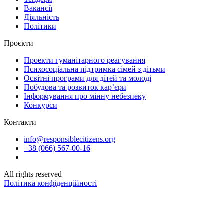
Вакансії
Діяльність
Політики
Проєкти
Проекти гуманітарного реагування
Психосоціальна підтримка сімей з дітьми
Освітні програми для дітей та молоді
Побудова та розвиток кар’єри
Інформування про мінну небезпеку
Конкурси
Контакти
info@responsiblecitizens.org
+38 (066) 567-00-16
All rights reserved
Політика конфіденційності