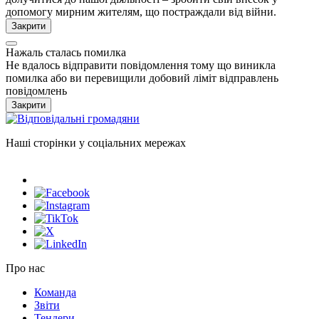
допомогу мирним жителям, що постраждали від війни.
Закрити
Нажаль сталась помилка
Не вдалось відправити повідомлення тому що виникла
помилка або ви перевищили добовий ліміт відправлень
повідомлень
Закрити
Наші сторінки у соціальних мережах
Про нас
Команда
Звіти
Тендери