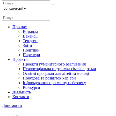
Про нас
Команда
Вакансії
Тендери
Звіти
Політики
Партнери
Проекти
Проекти гуманітарного реагування
Психосоціальна підтримка сімей з дітьми
Освітні програми для дітей та молоді
Побудова та розвиток кар’єри
Інформування про мінну небезпеку
Конкурси
Діяльність
Контакти
Допомогти