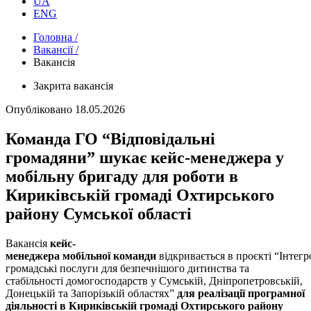
UA
ENG
Головна /
Вакансії /
Вакансія
Закрита вакансія
Опубліковано
18.05.2026
Команда ГО “Відповідальні
громадяни” шукає кейс-менеджера у
мобільну бригаду для роботи в
Кириківській громаді Охтирського
району Сумської області
Вакансія
кейс-
менеджера
мобільної команди
відкривається в проєкті “Інтегр
громадські послуги для безпечнішого дитинства та
стабільності домогосподарств у Сумській, Дніпропетровській,
Донецькій та Запорізькій областях”
для реалізації програмної
діяльності в Кириківській громаді Охтирського району