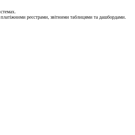
истемах.
, платіжними реєстрами, звітними таблицями та дашбордами.