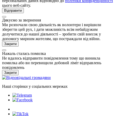
персональних даних відповідно до
політики конфіденційності
цього веб-сайту.
Відправити
Дякуємо за звернення
Ми розпочали свою діяльність як волонтери і вирішили
зберегти цей рух, і дати можливість всім небайдужим
долучитися до нашої діяльності – зробити свій внесок у
допомогу мирним жителям, що постраждали від війни.
Закрити
Нажаль сталась помилка
Не вдалось відправити повідомлення тому що виникла
помилка або ви перевищили добовий ліміт відправлень
повідомлень
Закрити
Наші сторінки у соціальних мережах