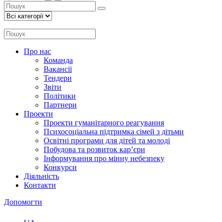
Про нас
Команда
Вакансії
Тендери
Звіти
Політики
Партнери
Проекти
Проекти гуманітарного реагування
Психосоціальна підтримка сімей з дітьми
Освітні програми для дітей та молоді
Побудова та розвиток кар’єри
Інформування про мінну небезпеку
Конкурси
Діяльність
Контакти
Допомогти