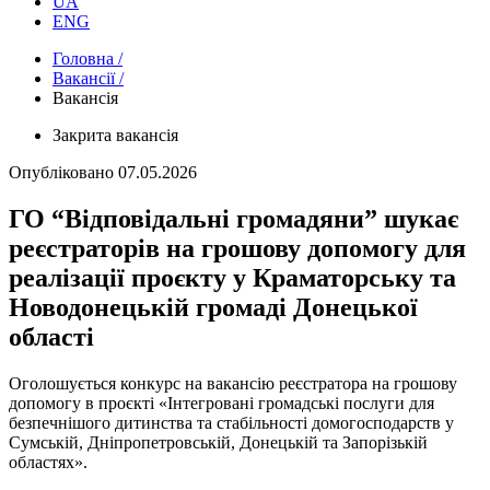
UA
ENG
Головна /
Вакансії /
Вакансія
Закрита вакансія
Опубліковано
07.05.2026
ГО “Відповідальні громадяни” шукає
реєстраторів на грошову допомогу для
реалізації проєкту у Краматорську та
Новодонецькій громаді Донецької
області
Оголошується конкурс на вакансію реєстратора на грошову
допомогу в проєкті «Інтегровані громадські послуги для
безпечнішого дитинства та стабільності домогосподарств у
Сумській, Дніпропетровській, Донецькій та Запорізькій
областях».