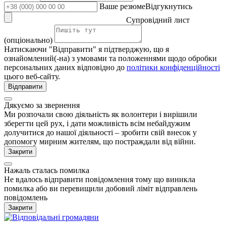
Ваше резюмеВідгукнутись
Супровідний лист
(опціонально)
Натискаючи "Відправити" я підтверджую, що я
ознайомлений(-на) з умовами та положеннями щодо обробки
персональних даних відповідно до
політики конфіденційності
цього веб-сайту.
Відправити
Дякуємо за звернення
Ми розпочали свою діяльність як волонтери і вирішили
зберегти цей рух, і дати можливість всім небайдужим
долучитися до нашої діяльності – зробити свій внесок у
допомогу мирним жителям, що постраждали від війни.
Закрити
Нажаль сталась помилка
Не вдалось відправити повідомлення тому що виникла
помилка або ви перевищили добовий ліміт відправлень
повідомлень
Закрити