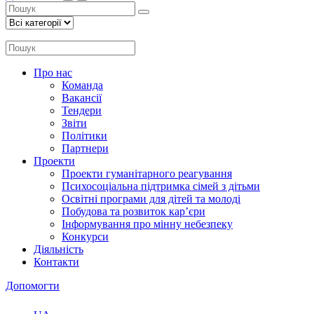
Про нас
Команда
Вакансії
Тендери
Звіти
Політики
Партнери
Проекти
Проекти гуманітарного реагування
Психосоціальна підтримка сімей з дітьми
Освітні програми для дітей та молоді
Побудова та розвиток кар’єри
Інформування про мінну небезпеку
Конкурси
Діяльність
Контакти
Допомогти