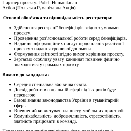
Партнер проєкту: Polish Humanitarian
Action (Польська Гуманітарна Акція)
Основні обов’язки та відповідальність реєстратора:
Здійснення реєстрації бенефіціарів згідно з умовами
проєкту.
Проведення роз’яснювальної роботи серед бенефіціарів.
Надання інформаційних послуг щодо планів реалізації
проєкту з надання грошової допомоги.
Формування звітності згідно вимог керівника проєкту.
Зертаємо особливу увагу, кандидат повинен фізично
знаходитися у громадах проєкту.
Вимоги до кандидата:
Середня спеціальна або вища освіта.
Досвід роботи в соціальній сфері від 2-х років буде
перевагою.
Базові знання законодавства України в гуманітарній
сфері.
Впевнений користувач планшету, мобільних пристроїв.
Комунікабельність, доброзичливість, стресостійкість,
здатність працювати в команді.