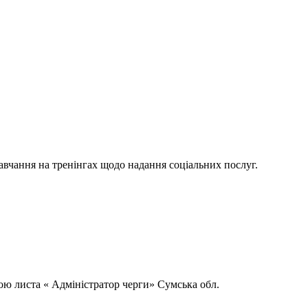
авчання на тренінгах щодо надання соціальних послуг.
мою листа « Адміністратор черги» Сумська обл.