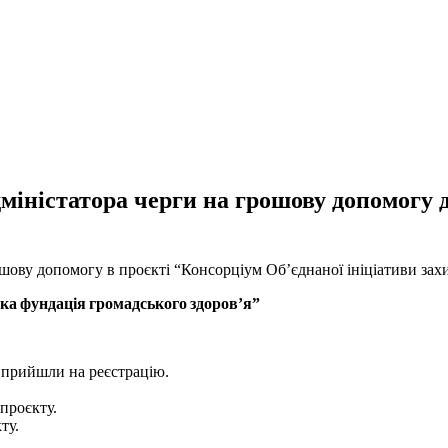
іністатора черги на грошову допомогу дл
шову допомогу в проєкті “Консорціум Об’єднаної ініціативи захи
ка фундація громадського здоров’я”
і прийшли на реєстрацію.
проєкту.
ту.