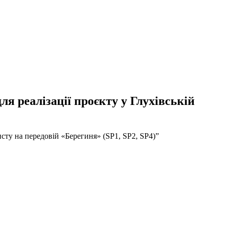
я реалізації проєкту у Глухівській
сту на передовій «Берегиня» (SP1, SP2, SP4)”