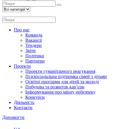
Про нас
Команда
Вакансії
Тендери
Звіти
Політики
Партнери
Проекти
Проекти гуманітарного реагування
Психосоціальна підтримка сімей з дітьми
Освітні програми для дітей та молоді
Побудова та розвиток кар’єри
Інформування про мінну небезпеку
Конкурси
Діяльність
Контакти
Допомогти