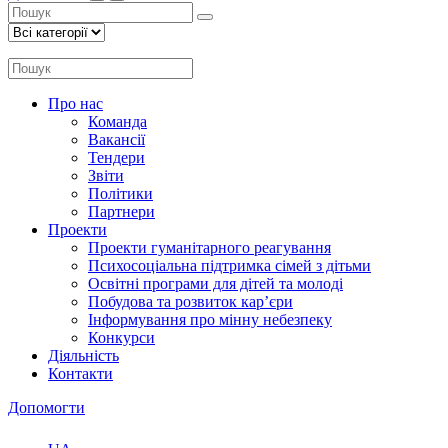
Про нас
Команда
Вакансії
Тендери
Звіти
Політики
Партнери
Проекти
Проекти гуманітарного реагування
Психосоціальна підтримка сімей з дітьми
Освітні програми для дітей та молоді
Побудова та розвиток кар’єри
Інформування про мінну небезпеку
Конкурси
Діяльність
Контакти
Допомогти