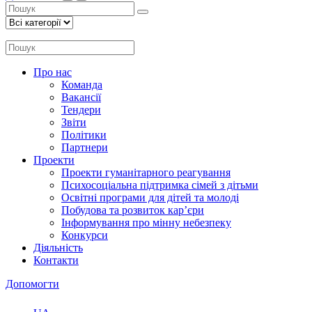
Про нас
Команда
Вакансії
Тендери
Звіти
Політики
Партнери
Проекти
Проекти гуманітарного реагування
Психосоціальна підтримка сімей з дітьми
Освітні програми для дітей та молоді
Побудова та розвиток кар’єри
Інформування про мінну небезпеку
Конкурси
Діяльність
Контакти
Допомогти