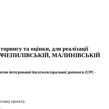
торингу та оцінки, для реалізації
, ЗАЧЕПИЛІВСЬКІЙ, МАЛИНІВСЬКІЙ
могою інтегрованої багатосекторальної допомоги (UPC-
 плану проєкту;