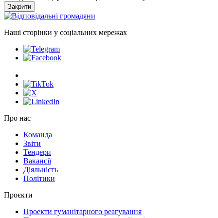
Закрити
Наші сторінки у соціальних мережах
Про нас
Команда
Звіти
Тендери
Вакансії
Діяльність
Політики
Проєкти
Проекти гуманітарного реагування