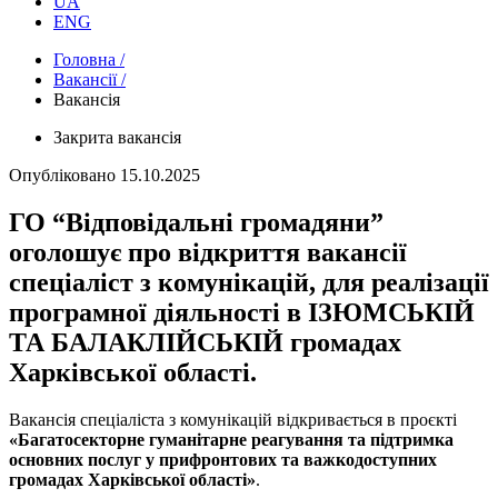
UA
ENG
Головна /
Вакансії /
Вакансія
Закрита вакансія
Опубліковано
15.10.2025
ГО “Відповідальні громадяни”
оголошує про відкриття вакансії
спеціаліст з комунікацій, для реалізації
програмної діяльності в ІЗЮМСЬКІЙ
ТА БАЛАКЛІЙСЬКІЙ громадах
Харківської області.
Вакансія спеціаліста з комунікацій відкривається в проєкті
«
Багатосекторне гуманітарне реагування та підтримка
основних послуг у прифронтових та важкодоступних
громадах Харківської області
»
.