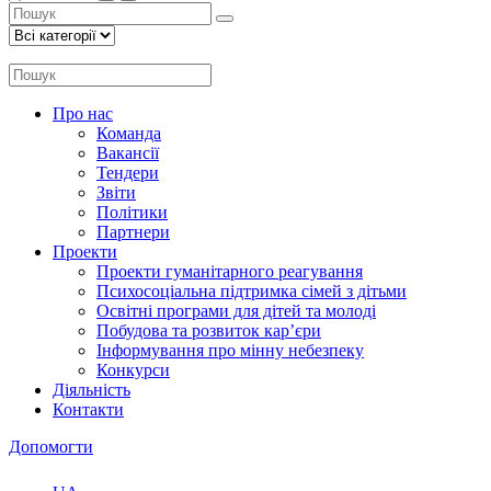
Про нас
Команда
Вакансії
Тендери
Звіти
Політики
Партнери
Проекти
Проекти гуманітарного реагування
Психосоціальна підтримка сімей з дітьми
Освітні програми для дітей та молоді
Побудова та розвиток кар’єри
Інформування про мінну небезпеку
Конкурси
Діяльність
Контакти
Допомогти