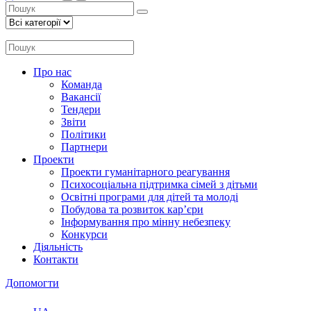
Про нас
Команда
Вакансії
Тендери
Звіти
Політики
Партнери
Проекти
Проекти гуманітарного реагування
Психосоціальна підтримка сімей з дітьми
Освітні програми для дітей та молоді
Побудова та розвиток кар’єри
Інформування про мінну небезпеку
Конкурси
Діяльність
Контакти
Допомогти