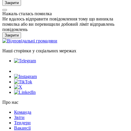
Закрити
Нажаль сталась помилка
Не вдалось відправити повідомлення тому що виникла
помилка або ви перевищили добовий ліміт відправлень
повідомлень
Закрити
Наші сторінки у соціальних мережах
Про нас
Команда
Звіти
Тендери
Вакансії