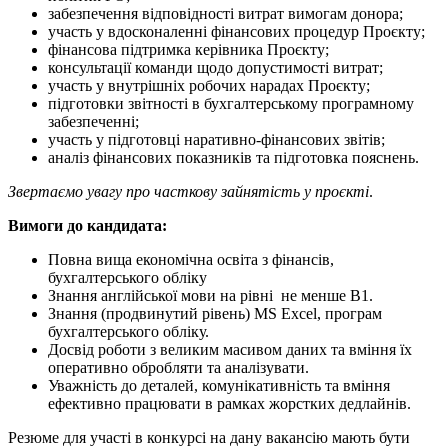
забезпечення відповідності витрат вимогам донора;
участь у вдосконаленні фінансових процедур Проєкту;
фінансова підтримка керівника Проєкту;
консультації команди щодо допустимості витрат;
участь у внутрішніх робочих нарадах Проєкту;
підготовки звітності в бухгалтерському програмному
забезпеченні;
участь у підготовці наративно-фінансових звітів;
аналіз фінансових показників та підготовка пояснень.
Звертаємо увагу про часткову зайнятість у проєкті
.
Вимоги до кандидата:
Повна вища економічна освіта з фінансів,
бухгалтерського обліку
Знання англійської мови на рівні не менше B1.
Знання (продвинутий рівень) MS Excel, програм
бухгалтерського обліку.
Досвід роботи з великим масивом даних та вміння їх
оперативно обробляти та аналізувати.
Уважність до деталей, комунікативність та вміння
ефективно працювати в рамках жорстких дедлайнів.
Резюме для участі в конкурсі на дану вакансію мають бути