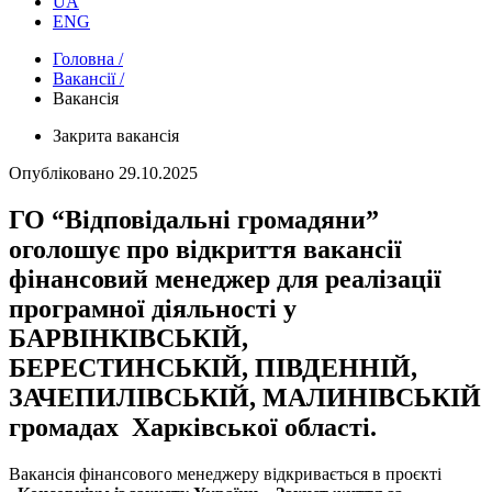
UA
ENG
Головна /
Вакансії /
Вакансія
Закрита вакансія
Опубліковано
29.10.2025
ГО “Відповідальні громадяни”
оголошує про відкриття вакансії
фінансовий менеджер для реалізації
програмної діяльності у
БАРВІНКІВСЬКІЙ,
БЕРЕСТИНСЬКІЙ, ПІВДЕННІЙ,
ЗАЧЕПИЛІВСЬКІЙ, МАЛИНІВСЬКІЙ
громадах Харківської області.
Вакансія фінансового менеджеру відкривається в проєкті