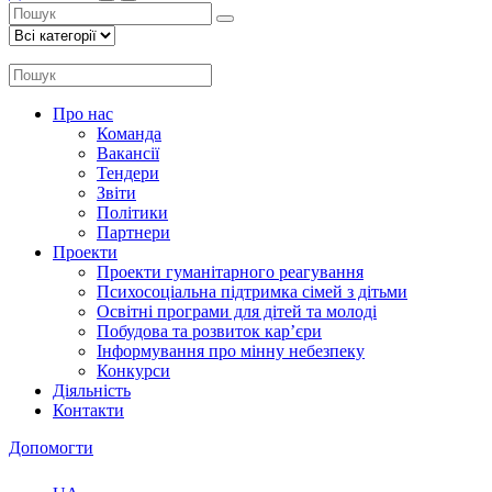
Про нас
Команда
Вакансії
Тендери
Звіти
Політики
Партнери
Проекти
Проекти гуманітарного реагування
Психосоціальна підтримка сімей з дітьми
Освітні програми для дітей та молоді
Побудова та розвиток кар’єри
Інформування про мінну небезпеку
Конкурси
Діяльність
Контакти
Допомогти