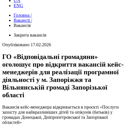
UA
ENG
Головна /
Вакансії /
Вакансія
Закрита вакансія
Опубліковано
17.02.2026
ГО «Відповідальні громадяни»
оголошує про відкриття вакансій кейс-
менеджерів для реалізації програмної
діяльності у м. Запоріжжя та
Вільнянській громаді Запорізької
області
Вакансія кейс-менеджера відкривається в проєкті «Послуги
захисту для найвразливіших дітей та опікунів (батьків) у
громадах Донецької, Дніпропетровської та Запорізької
областей»