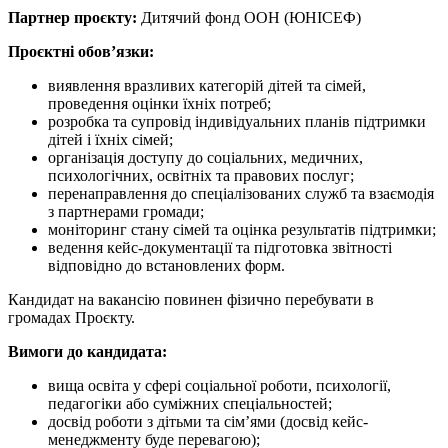
Партнер проєкту:
Дитячий фонд ООН (ЮНІСЕФ)
Проєктні обов’язки:
виявлення вразливих категорій дітей та сімей,
проведення оцінки їхніх потреб;
розробка та супровід індивідуальних планів підтримки
дітей і їхніх сімей;
організація доступу до соціальних, медичних,
психологічних, освітніх та правових послуг;
перенаправлення до спеціалізованих служб та взаємодія
з партнерами громади;
моніторинг стану сімей та оцінка результатів підтримки;
ведення кейс-документації та підготовка звітності
відповідно до встановлених форм.
Кандидат на вакансію повинен фізично перебувати в
громадах Проєкту.
Вимоги до кандидата:
вища освіта у сфері соціальної роботи, психології,
педагогіки або суміжних спеціальностей;
досвід роботи з дітьми та сім’ями (досвід кейс-
менеджменту буде перевагою);