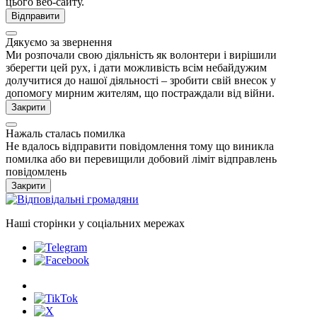
цього веб-сайту.
Відправити
Дякуємо за звернення
Ми розпочали свою діяльність як волонтери і вирішили
зберегти цей рух, і дати можливість всім небайдужим
долучитися до нашої діяльності – зробити свій внесок у
допомогу мирним жителям, що постраждали від війни.
Закрити
Нажаль сталась помилка
Не вдалось відправити повідомлення тому що виникла
помилка або ви перевищили добовий ліміт відправлень
повідомлень
Закрити
Наші сторінки у соціальних мережах