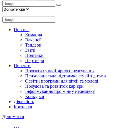
Про нас
Команда
Вакансії
Тендери
Звіти
Політики
Партнери
Проекти
Проекти гуманітарного реагування
Психосоціальна підтримка сімей з дітьми
Освітні програми для дітей та молоді
Побудова та розвиток кар’єри
Інформування про мінну небезпеку
Конкурси
Діяльність
Контакти
Допомогти