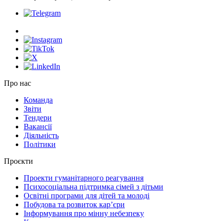
Про нас
Команда
Звіти
Тендери
Вакансії
Діяльність
Політики
Проєкти
Проекти гуманітарного реагування
Психосоціальна підтримка сімей з дітьми
Освітні програми для дітей та молоді
Побудова та розвиток кар’єри
Інформування про мінну небезпеку