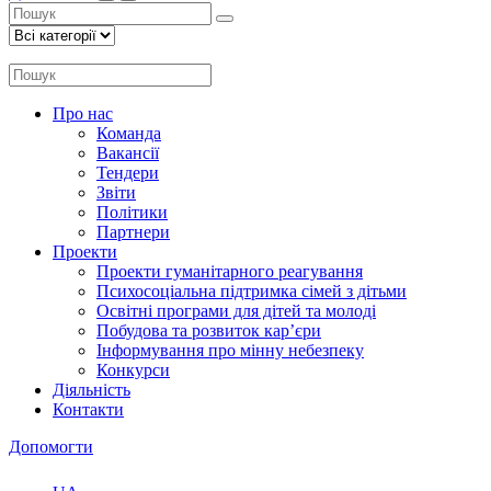
Про нас
Команда
Вакансії
Тендери
Звіти
Політики
Партнери
Проекти
Проекти гуманітарного реагування
Психосоціальна підтримка сімей з дітьми
Освітні програми для дітей та молоді
Побудова та розвиток кар’єри
Інформування про мінну небезпеку
Конкурси
Діяльність
Контакти
Допомогти