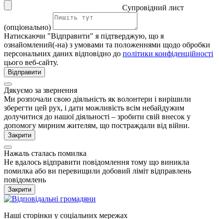
Супровідний лист
(опціонально)
Натискаючи "Відправити" я підтверджую, що я
ознайомлений(-на) з умовами та положеннями щодо обробки
персональних даних відповідно до
політики конфіденційності
цього веб-сайту.
Відправити
Дякуємо за звернення
Ми розпочали свою діяльність як волонтери і вирішили
зберегти цей рух, і дати можливість всім небайдужим
долучитися до нашої діяльності – зробити свій внесок у
допомогу мирним жителям, що постраждали від війни.
Закрити
Нажаль сталась помилка
Не вдалось відправити повідомлення тому що виникла
помилка або ви перевищили добовий ліміт відправлень
повідомлень
Закрити
Наші сторінки у соціальних мережах