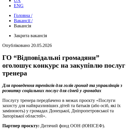
UA
ENG
Головна /
Вакансії /
Вакансія
Закрита вакансія
Опубліковано
20.05.2026
ГО “Відповідальні громадяни”
оголошує конкурс на закупівлю послуг
тренера
Для проведення тренінгів для голів громад та управлінців з
розвитку соціальних послуг для сімей у громадах
Послугу тренера передбачено в межах проєкту «Послуги
захисту для найвразливіших дітей та батьків (або осіб, які їх
замінюють) у громадах Донецької, Дніпропетровської та
Запорізької областей».
Партнер проєкту:
Дитячий фонд ООН (ЮНІСЕФ).