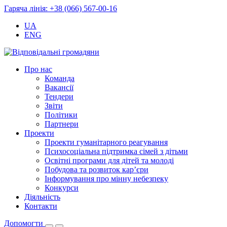
Гаряча лінія: +38 (066) 567-00-16
UA
ENG
Про нас
Команда
Вакансії
Тендери
Звіти
Політики
Партнери
Проекти
Проекти гуманітарного реагування
Психосоціальна підтримка сімей з дітьми
Освітні програми для дітей та молоді
Побудова та розвиток кар’єри
Інформування про мінну небезпеку
Конкурси
Діяльність
Контакти
Допомогти