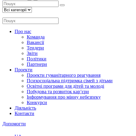
Про нас
Команда
Вакансії
Тендери
Звіти
Політики
Партнери
Проекти
Проекти гуманітарного реагування
Психосоціальна підтримка сімей з дітьми
Освітні програми для дітей та молоді
Побудова та розвиток кар’єри
Інформування про мінну небезпеку
Конкурси
Діяльність
Контакти
Допомогти