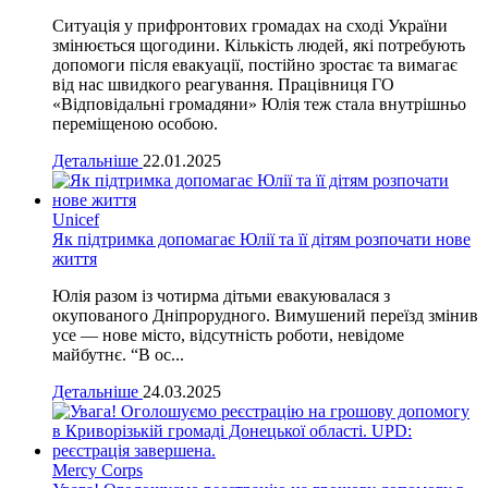
Ситуація у прифронтових громадах на сході України
змінюється щогодини. Кількість людей, які потребують
допомоги після евакуації, постійно зростає та вимагає
від нас швидкого реагування. Працівниця ГО
«Відповідальні громадяни» Юлія теж стала внутрішньо
переміщеною особою.
Детальніше
22.01.2025
Unicef
Як підтримка допомагає Юлії та її дітям розпочати нове
життя
Юлія разом із чотирма дітьми евакуювалася з
окупованого Дніпрорудного. Вимушений переїзд змінив
усе — нове місто, відсутність роботи, невідоме
майбутнє. “В ос...
Детальніше
24.03.2025
Mercy Corps