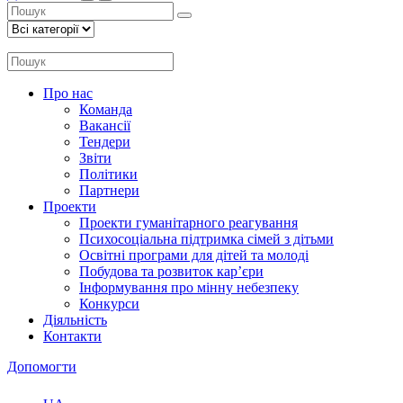
Про нас
Команда
Вакансії
Тендери
Звіти
Політики
Партнери
Проекти
Проекти гуманітарного реагування
Психосоціальна підтримка сімей з дітьми
Освітні програми для дітей та молоді
Побудова та розвиток кар’єри
Інформування про мінну небезпеку
Конкурси
Діяльність
Контакти
Допомогти