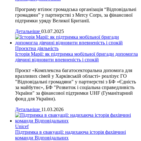
Програму втілює громадська організація “Відповідальні
громадяни” у партнерстві з Mercy Corps, за фінансової
підтримки уряду Великої Британії.
Детальніше
03.07.2025
Проєктна діяльність
Історія Марії: як підтримка мобільної бригади допомогла
дівчині відновити впевненість і спокій
Проєкт «Комплексна багатосекторальна допомога для
вразливих сімей у Харківській області» реалізує ГО
"Відповідальні громадяни" у партнерстві з БФ «Єдність
за майбутнє», БФ "Розвиток і соціальна справедливість
України" за фінансової підтримки UHF (Гуманітарний
фонд для України).
Детальніше
11.03.2026
Unicef
Підтримка в євакуації: надихаюча історія фахівчині
команди Відповідальних