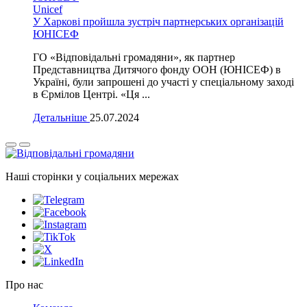
Unicef
У Харкові пройшла зустріч партнерських організацій
ЮНІСЕФ
ГО «Відповідальні громадяни», як партнер
Представництва Дитячого фонду ООН (ЮНІСЕФ) в
Україні, були запрошені до участі у спеціальному заході
в Єрмілов Центрі. «Ця ...
Детальніше
25.07.2024
Наші сторінки у соціальних мережах
Про нас