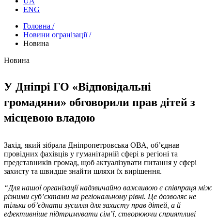
UA
ENG
Головна /
Новини огранізації /
Новина
Новина
У Дніпрі ГО «Відповідальні
громадяни» обговорили прав дітей з
місцевою владою
Захід, який зібрала Дніпропетровська ОВА, об’єднав
провідних фахівців у гуманітарній сфері в регіоні та
представників громад, щоб актуалізувати питання у сфері
захисту та швидше знайти шляхи їх вирішення.
“Для нашої організації надзвичайно важливою є співпраця між
різними суб’єктами на регіональному рівні. Це дозволяє не
тільки об’єднати зусилля для захисту прав дітей, а й
ефективніше підтримувати сім’ї, створюючи сприятливі