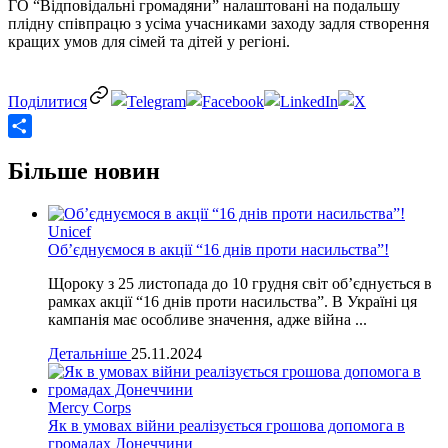
ГО “Відповідальні громадяни” налаштовані на подальшу
плідну співпрацю з усіма учасниками заходу задля створення
кращих умов для сімей та дітей у регіоні.
Share
Більше новин
Unicef
Об’єднуємося в акції “16 днів проти насильства”!
Щороку з 25 листопада до 10 грудня світ об’єднується в
рамках акції “16 днів проти насильства”. В Україні ця
кампанія має особливе значення, адже війна ...
Детальніше
25.11.2024
Mercy Corps
Як в умовах війни реалізується грошова допомога в
громадах Донеччини