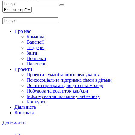
Про нас
Команда
Вакансії
Тендери
Звіти
Політики
Партнери
Проекти
Проекти гуманітарного реагування
Психосоціальна підтримка сімей з дітьми
Освітні програми для дітей та молоді
Побудова та розвиток кар’єри
Інформування про мінну небезпеку
Конкурси
Діяльність
Контакти
Допомогти