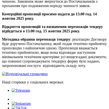
чинною. Замовник може звернутися до Постачальників з
проханням про подовження періоду чинності заявок.
Комерційні пропозиції просимо надати
до 13.00 год. 14
жовтня 2025 року.
Відкриття пропозицій та визначення переможців тендеру
відбудеться
о 13.00 год. 15 жовтня 2025 року.
Методика обрання переможця тендеру
: реалізацію Договору
буде доручено Постачальнику, який подав технічно прийнятну
пропозицію з найнижчою ціною. Пропозиція вважається
технічно прийнятною, якщо вона відповідає наступним
мінімальним технічним критеріям: усі вищезгадані документи,
що повинні супроводжувати тендерну форму було надано,
запропоновані послуги відповідають складу лоту.
Наші сторінки у соціальних мережах