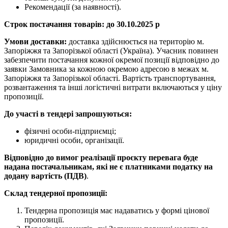
Рекомендації (за наявності).
Строк постачання товарів
: до 30.10.2025 р
Умови доставки:
доставка здійснюється на територію м.
Запоріжжя та Запорізької області (Україна). Учасник повинен
забезпечити постачання кожної окремої позиції відповідно до
заявки Замовника за кожною окремою адресою в межах м.
Запоріжжя та Запорізької області. Вартість транспортування,
розвантаження та інші логістичні витрати включаються у ціну
пропозиції.
До участі в тендері запрошуються:
фізичні особи-підприємці;
юридичні особи, організації.
Відповідно до вимог реалізації проєкту перевага буде
надана постачальникам, які не є платниками податку на
додану вартість (ПДВ)
.
Склад тендерної пропозиції:
Тендерна пропозиція має надаватись у формі цінової
пропозиції.