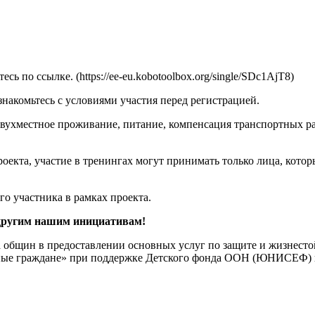
ь по ссылке. (https://ee-eu.kobotoolbox.org/single/SDc1AjT8)
знакомьтесь с условиями участия перед регистрацией.
двухместное проживание, питание, компенсация транспортных р
роекта, участие в тренингах могут принимать только лица, кот
о участника в рамках проекта.
 другим нашим инициативам!
 общин в предоставлении основных услуг по защите и жизнесто
нные граждане» при поддержке Детского фонда ООН (ЮНИСЕФ) 