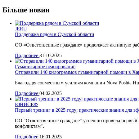
Отправить
Більше новин
JERU
Поддержка рядом в Сумской области
ОО «Ответственные граждане» продолжает активную работ
Подробнее
31.10.2025
Гуманитарное реагирование
Отправили 140 килограммов гуманитарной помощи в Ха
Благодаря совместным усилиям компании Nova Poshta Hum
Подробнее
04.02.2025
ЮНИСЕФ
Первый тренинг в 2025 году: практические знания для э
ОО "Ответственные граждане" успешно провела первый в 
конфликтам".
Подробнее
16.01.2025