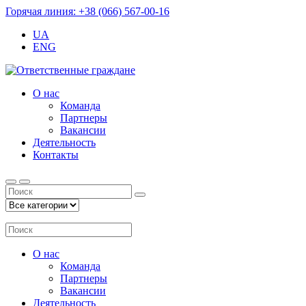
Горячая линия: +38 (066) 567-00-16
UA
ENG
О нас
Команда
Партнеры
Вакансии
Деятельность
Контакты
О нас
Команда
Партнеры
Вакансии
Деятельность