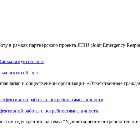
у в рамках партнёрского проекта JERU (Joint Emergency Respo
рьковскую область
anitarian и общественной организации «Ответственные граждан
ффективной работы с потребностями личности
этом году тренинг на тему: "Удовлетворение потребностей лич