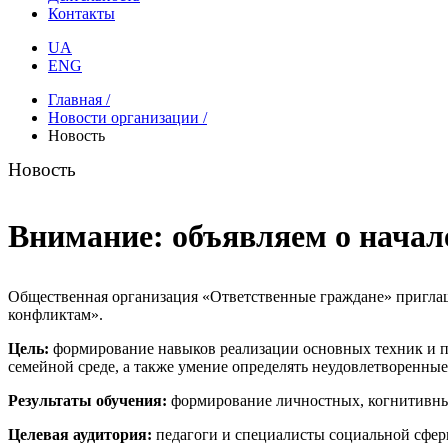
Контакты
UA
ENG
Главная /
Новости организации /
Новость
Новость
Внимание: объявляем о начал
Общественная организация «Ответственные граждане» приглаша
конфликтам».
Цель:
формирование навыков реализации основных техник и пр
семейной среде, а также умение определять неудовлетворенные
Результаты обучения:
формирование личностных, когнитивных
Целевая аудитория:
педагоги и специалисты социальной сфер