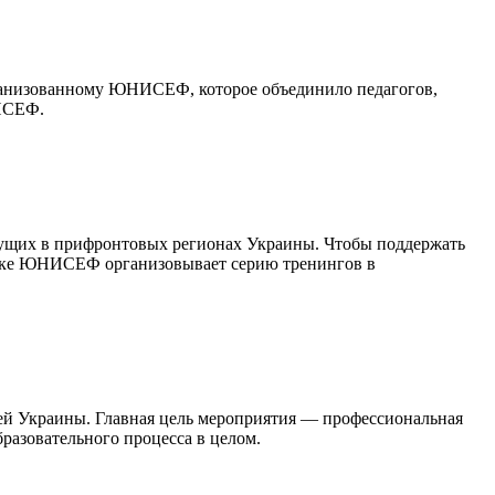
ганизованному ЮНИСЕФ, которое объединило педагогов,
НИСЕФ.
ивущих в прифронтовых регионах Украины. Чтобы поддержать
ержке ЮНИСЕФ организовывает серию тренингов в
ей Украины. Главная цель мероприятия — профессиональная
разовательного процесса в целом.