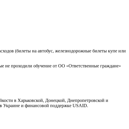
асходов (билеты на автобус, железнодорожные билеты купе или
орые не проходили обучение от ОО «Ответственные граждане»
йкости в Харьковской, Донецкой, Днепропетровской и
в Украине и финансовой поддержке USAID.