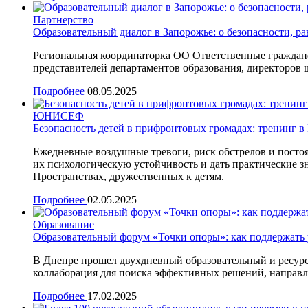
Партнерство
Образовательный диалог в Запорожье: о безопасности, ра
Региональная координаторка ОО Ответственные граждан
представителей департаментов образования, директоров
Подробнее
08.05.2025
ЮНИСЕФ
Безопасность детей в прифронтовых громадах: тренинг в
Ежедневные воздушные тревоги, риск обстрелов и посто
их психологическую устойчивость и дать практические
Пространствах, дружественных к детям.
Подробнее
02.05.2025
Образование
Образовательный форум «Точки опоры»: как поддержать 
В Днепре прошел двухдневный образовательный и ресурс
коллаборация для поиска эффективных решений, направле
Подробнее
17.02.2025