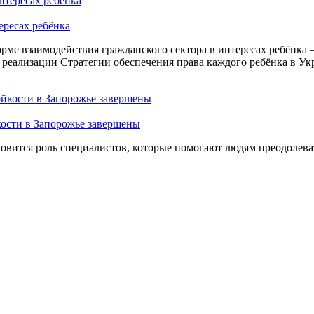
ересах ребёнка
ме взаимодействия гражданского сектора в интересах ребёнка
реализации Стратегии обеспечения права каждого ребёнка в Укр
ости в Запорожье завершены
овится роль специалистов, которые помогают людям преодолеват