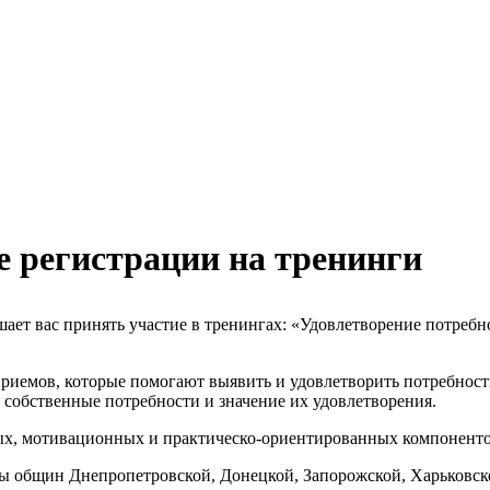
е регистрации на тренинги
ет вас принять участие в тренингах: «Удовлетворение потребно
иемов, которые помогают выявить и удовлетворить потребност
 собственные потребности и значение их удовлетворения.
, мотивационных и практическо-ориентированных компонентов 
ы общин Днепропетровской, Донецкой, Запорожской, Харьковско