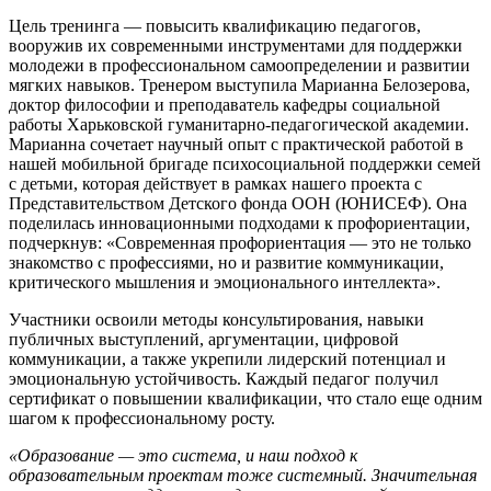
Цель тренинга — повысить квалификацию педагогов,
вооружив их современными инструментами для поддержки
молодежи в профессиональном самоопределении и развитии
мягких навыков. Тренером выступила Марианна Белозерова,
доктор философии и преподаватель кафедры социальной
работы Харьковской гуманитарно-педагогической академии.
Марианна сочетает научный опыт с практической работой в
нашей мобильной бригаде психосоциальной поддержки семей
с детьми, которая действует в рамках нашего проекта с
Представительством Детского фонда ООН (ЮНИСЕФ). Она
поделилась инновационными подходами к профориентации,
подчеркнув: «Современная профориентация — это не только
знакомство с профессиями, но и развитие коммуникации,
критического мышления и эмоционального интеллекта».
Участники освоили методы консультирования, навыки
публичных выступлений, аргументации, цифровой
коммуникации, а также укрепили лидерский потенциал и
эмоциональную устойчивость. Каждый педагог получил
сертификат о повышении квалификации, что стало еще одним
шагом к профессиональному росту.
«Образование — это система, и наш подход к
образовательным проектам тоже системный. Значительная