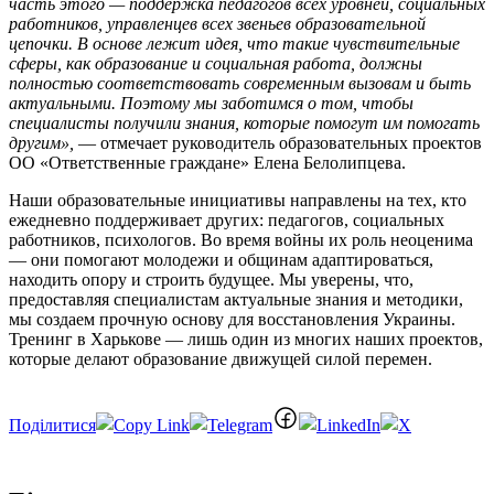
часть этого — поддержка педагогов всех уровней, социальных
работников, управленцев всех звеньев образовательной
цепочки. В основе лежит идея, что такие чувствительные
сферы, как образование и социальная работа, должны
полностью соответствовать современным вызовам и быть
актуальными. Поэтому мы заботимся о том, чтобы
специалисты получили знания, которые помогут им помогать
другим»,
— отмечает руководитель образовательных проектов
ОО «Ответственные граждане» Елена Белолипцева.
Наши образовательные инициативы направлены на тех, кто
ежедневно поддерживает других: педагогов, социальных
работников, психологов. Во время войны их роль неоценима
— они помогают молодежи и общинам адаптироваться,
находить опору и строить будущее. Мы уверены, что,
предоставляя специалистам актуальные знания и методики,
мы создаем прочную основу для восстановления Украины.
Тренинг в Харькове — лишь один из многих наших проектов,
которые делают образование движущей силой перемен.
Отправить