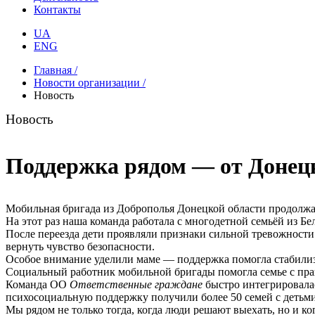
Контакты
UA
ENG
Главная /
Новости организации /
Новость
Новость
Поддержка рядом — от Донецк
Мобильная бригада из Доброполья Донецкой области продолжае
На этот раз наша команда работала с многодетной семьёй из Б
После переезда дети проявляли признаки сильной тревожност
вернуть чувство безопасности.
Особое внимание уделили маме — поддержка помогла стабилиз
Социальный работник мобильной бригады помогла семье с пра
Команда ОО
Ответственные граждане
быстро интегрировалас
психосоциальную поддержку получили более 50 семей с детьми
Мы рядом не только тогда, когда люди решают выехать, но и 