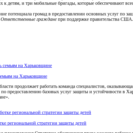
х к детям, и три мобильные бригады, которые обеспечивают вс
ние потенциала громад в предоставлении основных услуг по защ
О
Ответственные граждане
при поддержке правительства США
семьям на Харьковщине
ласти продолжает работать команда специалистов, оказывающая
по предоставлению базовых услуг защиты и устойчивости в Ха
ане».
тке региональной стратегии защиты детей