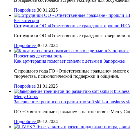
В Харькове состоялась встреча экспертов для обсуждени
Подробнее
30.01.2025
Без категорії
Сотрудники ОО «Ответственные граждане» прошли HEAT-
Сотрудники ОО «Ответственные граждане» завершили четы
Подробнее
30.12.2024
Проектная деятельность
Как арт-терапия помогает семьям с детьми в Запорожье
С прошлого года ГО «Ответственные граждане» вместе с
творчества, психологической поддержки и общения.
Подробнее
31.01.2025
Mercy Corps
Завершение тренингов по развитию soft skills и business 
ОО «Ответственные граждане» в партнерстве с Mercy Co
Подробнее
09.12.2024