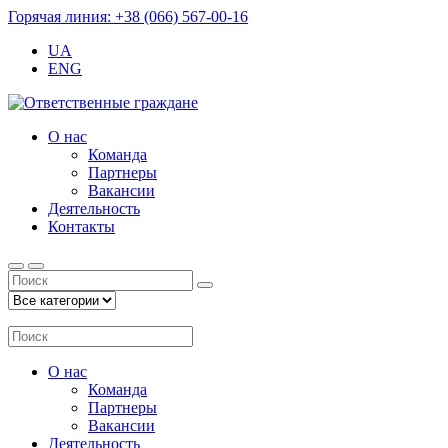
Горячая линия: +38 (066) 567-00-16
UA
ENG
О нас
Команда
Партнеры
Вакансии
Деятельность
Контакты
О нас
Команда
Партнеры
Вакансии
Деятельность