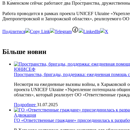
В Каменском сейчас работают два Пространства, дружественны
Работа проводится в рамках проекта UNICEF Ukraine «Укрепле
Днепропетровской и Запорожской областях», реализуемого О
Отправить
Більше новин
ЮНИСЕФ
Пространства, бригады, поддержка: ежедневная помощь 
Несмотря на ежедневные вызовы войны, в Харьковской об
проекта UNICEF Ukraine «Укрепление потенциала общин 
областях», который реализует ОО «Ответственные гражд
Подробнее
31.07.2025
Адвокация
ГО «Ответственные граждане» присоединилась к разрабо