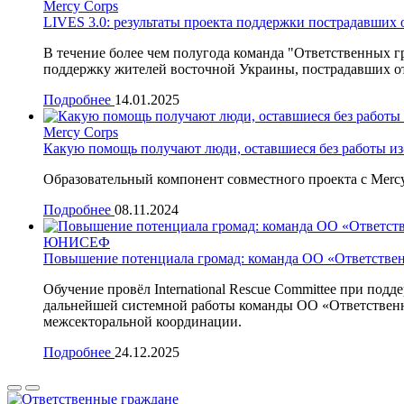
Mercy Corps
LIVES 3.0: результаты проекта поддержки пострадавших
В течение более чем полугода команда "Ответственных 
поддержку жителей восточной Украины, пострадавших о
Подробнее
14.01.2025
Mercy Corps
Какую помощь получают люди, оставшиеся без работы из
Образовательный компонент совместного проекта с Merc
Подробнее
08.11.2024
ЮНИСЕФ
Повышение потенциала громад: команда ОО «Ответственн
Обучение провёл International Rescue Committee при п
дальнейшей системной работы команды ОО «Ответственны
межсекторальной координации.
Подробнее
24.12.2025