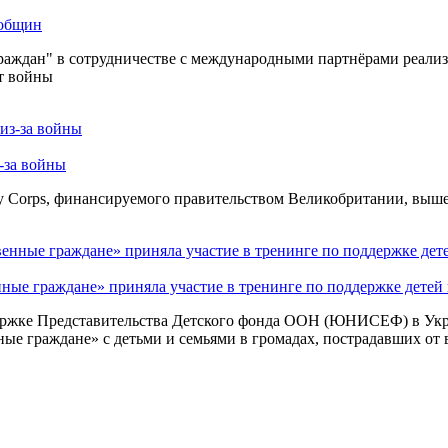
 общин
граждан" в сотрудничестве с международными партнёрами реализ
т войны
-за войны
y Corps, финансируемого правительством Великобритании, вышел
ые граждане» приняла участие в тренинге по поддержке детей 
оддержке Представительства Детского фонда ООН (ЮНИСЕФ) в Ук
е граждане» с детьми и семьями в громадах, пострадавших от 