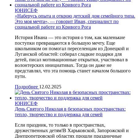
ЮНИСЕФ
«Наберусь опыта и открою детский дом семейного типа.
Это моя мечта», — говорит Иван, специалист по
социальной работе из Кривого Рога
История Ивана — это история о том, как маленькие
поступки превращаются в большую мечту. Еще
школьником он помогал переселенцам из Донецкой и
Луганской областей: собирал сладкие подарки для
детей, писал мотивационные открытки, участвовал в
волонтерских инициативах. Тогда он даже не
представлял, что эта помощь станет началом большого
пути.
Подробнее
12.02.2025
ЮНИСЕФ
День Святого Николая в безопасных пространствах:
тепло, творчество и поддержка для семей
Eсли праздник, то только в пространствах,
дружественных детям!В Харьковской, Запорожской и
Днепропетровской областях прошли праздничные