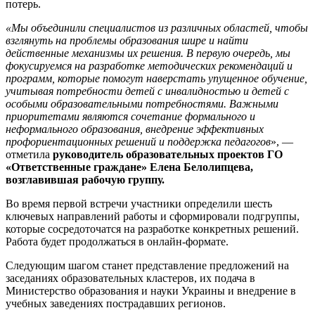
потерь.
«Мы объединили специалистов из различных областей, чтобы
взглянуть на проблемы образования шире и найти
действенные механизмы их решения. В первую очередь, мы
фокусируемся на разработке методических рекомендаций и
программ, которые помогут наверстать упущенное обучение,
учитывая потребности детей с инвалидностью и детей с
особыми образовательными потребностями. Важными
приоритетами являются сочетание формального и
неформального образования, внедрение эффективных
профориентационных решений и поддержка педагогов
», —
отметила
руководитель образовательных проектов ГО
«Ответственные граждане» Елена Белолипцева,
возглавившая рабочую группу.
Во время первой встречи участники определили шесть
ключевых направлений работы и сформировали подгруппы,
которые сосредоточатся на разработке конкретных решений.
Работа будет продолжаться в онлайн-формате.
Следующим шагом станет представление предложений на
заседаниях образовательных кластеров, их подача в
Министерство образования и науки Украины и внедрение в
учебных заведениях пострадавших регионов.