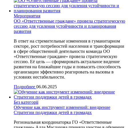
Мероприятия
ОО «Ответственные граждане» провела стратегическую
сессию для усиления устойчивости и планирования
развития
В ответ на стремительные изменения в гуманитарном
секторе, рост потребностей населения и трансформации
в сфере общественной деятельности команда ОО
«Ответственные граждане» провела стратегическую
сессию. Её цель — сформировать актуальное видение
развития на ближайшие годы и повысить способность
организации эффективно реагировать на вызовы в
условиях нестабильности.
Подробнее
06.06.2025
Без категорії
Обучение как инструмент изменений: внедрение
Стратегии поддержки детей в громадах
Региональная координаторка ГО «Ответственные
граждане» Алла Маслахова приняла участие в обучении,