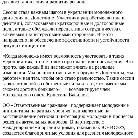
для восстановления и развития региона.
Сессия стала важным шагом в укреплении молодежного
движения на Донетчине. Участники разрабатывали планы
действий, согласовывали краткосрочные и долгосрочные
цели, а также обсуждали перспективы сотрудничества с
ключевыми заинтересованными сторонами. Всё это
направлено на обеспечение эффективности и устойчивости
будущих инициатив.
«Когда молодежь имеет возможность участвовать в таких
мероприятиях, это не только про планы или обсуждения. Это
про то, как каждый из нас может влиять на реальные
изменения. Мы не просто мечтаем о будущем Донетчины, мы
работаем над тем, чтобы оно стало реальностью. Такие сессии
заряжают верой в собственные силы и в то, что вместе мы
сможем достичь большего», — комментирует член
молодежного совета Кристина Василюк.
ОО «Ответственные граждане» поддерживает молодежные
инициативы на разных уровнях, направленные на
восстановление региона и интеграцию молодежи в процессы
решения актуальных вопросов. В партнерстве с
международными организациями, такими как ЮНИСЕФ,
создаются благоприятные условия для развития молодежного