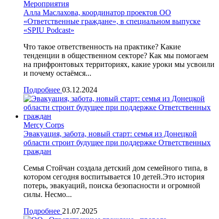
Мероприятия
Алла Маслахова, координатор проектов ОО
«Ответственные граждане», в специальном выпуске
«SPIU Podcast»
Что такое ответственность на практике? Какие
тенденции в общественном секторе? Как мы помогаем
на прифронтовых территориях, какие уроки мы усвоили
и почему остаёмся...
Подробнее
03.12.2024
Mercy Corps
Эвакуация, забота, новый старт: семья из Донецкой
области строит будущее при поддержке Ответственных
граждан
Семья Стойчан создала детский дом семейного типа, в
котором сегодня воспитывается 10 детей.Это история
потерь, эвакуаций, поиска безопасности и огромной
силы. Несмо...
Подробнее
21.07.2025