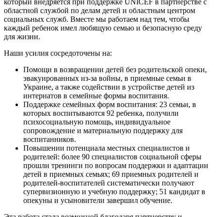
который внедряется при поддержке UNICEF в партнерстве с
областной службой по делам детей и областным центром
социальных служб. Вместе мы работаем над тем, чтобы
каждый ребенок имел любящую семью и безопасную среду
для жизни.
Наши усилия сосредоточены на:
Помощи в возвращении детей без родительской опеки,
эвакуированных из-за войны, в приемные семьи в
Украине, а также содействии в устройстве детей из
интернатов в семейные формы воспитания.
Поддержке семейных форм воспитания: 23 семьи, в
которых воспитываются 92 ребенка, получили
психосоциальную помощь, индивидуальное
сопровождение и материальную поддержку для
воспитанников.
Повышении потенциала местных специалистов и
родителей: более 90 специалистов социальной сферы
прошли тренинги по вопросам поддержки и адаптации
детей в приемных семьях; 69 приемных родителей и
родителей-воспитателей систематически получают
супервизионную и учебную поддержку; 51 кандидат в
опекуны и усыновители завершил обучение.
Эта работа стала возможной благодаря партнерству и