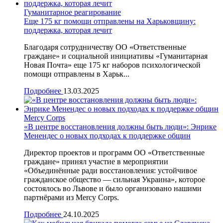
Гуманитарное реагирование
Еще 175 кг помощи отправлены на Харьковщину:
поддержка, которая лечит
Благодаря сотрудничеству ОО «Ответственные
граждане» и социальной инициативы «Гуманитарная
Новая Почта» еще 175 кг наборов психологической
помощи отправлены в Харьк...
Подробнее
13.03.2025
Mercy Corps
«В центре восстановления должны быть люди»: Энрике
Менендес о новых подходах к поддержке общин
Директор проектов и программ ОО «Ответственные
граждане» принял участие в мероприятии
«Объединённые ради восстановления: устойчивое
гражданское общество — сильная Украина», которое
состоялось во Львове и было организовано нашими
партнёрами из Mercy Corps.
Подробнее
24.10.2025