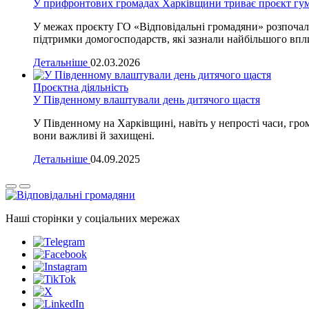
У прифронтових громадах Харківщини триває проєкт гум
У межах проєкту ГО «Відповідальні громадяни» розпочала
підтримки домогосподарств, які зазнали найбільшого впл
Детальніше
02.03.2026
Проєктна діяльність
У Південному влаштували день дитячого щастя
У Південному на Харківщині, навіть у непрості часи, гро
вони важливі й захищені.
Детальніше
04.09.2025
Наші сторінки у соціальних мережах