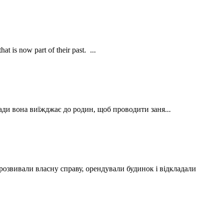
t is now part of their past. ...
ади вона виїжджає до родин, щоб проводити заня...
розвивали власну справу, орендували будинок і відкладали