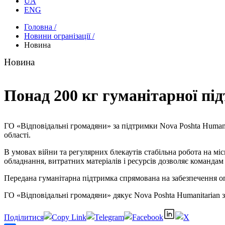
UA
ENG
Головна /
Новини огранізації /
Новина
Новина
Понад 200 кг гуманітарної пі
ГО «Відповідальні громадяни» за підтримки Nova Poshta Humani
області.
В умовах війни та регулярних блекаутів стабільна робота на м
обладнання, витратних матеріалів і ресурсів дозволяє командам
Передана гуманітарна підтримка спрямована на забезпечення о
ГО «Відповідальні громадяни» дякує Nova Poshta Humanitarian з