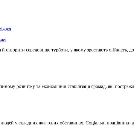
жжя
 й створити середовище турботи, у якому зростають стійкість, дов
ному розвитку та економічній стабілізації громад, які постражд
 людей у складних життєвих обставинах. Соціальні працівники 