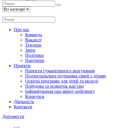
Про нас
Команда
Вакансії
Тендери
Звіти
Політики
Партнери
Проекти
Проекти гуманітарного реагування
Психосоціальна підтримка сімей з дітьми
Освітні програми для дітей та молоді
Побудова та розвиток кар’єри
Інформування про мінну небезпеку
Конкурси
Діяльність
Контакти
Допомогти