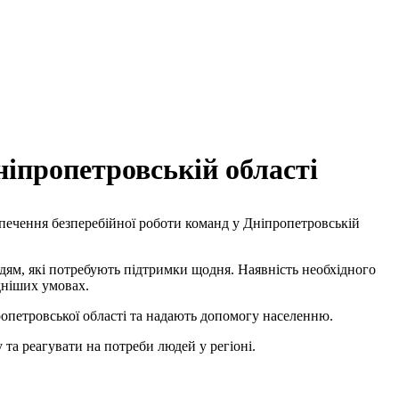
ніпропетровській області
зпечення безперебійної роботи команд у Дніпропетровській
дям, які потребують підтримки щодня. Наявність необхідного
дніших умовах.
опетровської області та надають допомогу населенню.
 та реагувати на потреби людей у регіоні.