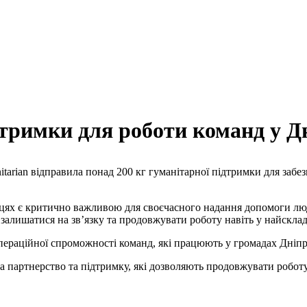
дтримки для роботи команд у Д
tarian відправила понад 200 кг гуманітарної підтримки для забе
ісцях є критично важливою для своєчасного надання допомоги лю
 залишатися на зв’язку та продовжувати роботу навіть у найскла
пераційної спроможності команд, які працюють у громадах Дніпр
а партнерство та підтримку, які дозволяють продовжувати роботу